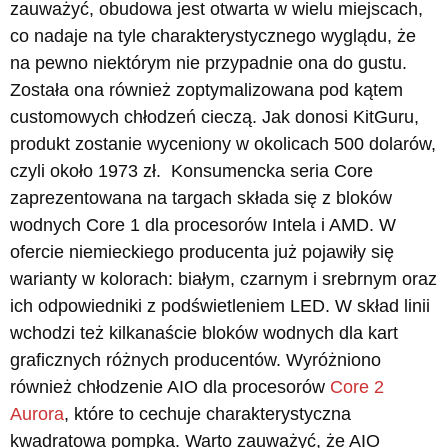
zauważyć, obudowa jest otwarta w wielu miejscach,
co nadaje na tyle charakterystycznego wyglądu, że
na pewno niektórym nie przypadnie ona do gustu.
Została ona również zoptymalizowana pod kątem
customowych chłodzeń cieczą. Jak donosi KitGuru,
produkt zostanie wyceniony w okolicach 500 dolarów,
czyli około 1973 zł. Konsumencka seria Core
zaprezentowana na targach składa się z bloków
wodnych Core 1 dla procesorów Intela i AMD. W
ofercie niemieckiego producenta już pojawiły się
warianty w kolorach: białym, czarnym i srebrnym oraz
ich odpowiedniki z podświetleniem LED. W skład linii
wchodzi też kilkanaście bloków wodnych dla kart
graficznych różnych producentów. Wyróżniono
również chłodzenie AIO dla procesorów
Core 2
Aurora
, które to cechuje charakterystyczna
kwadratowa pompka. Warto zauważyć, że AIO