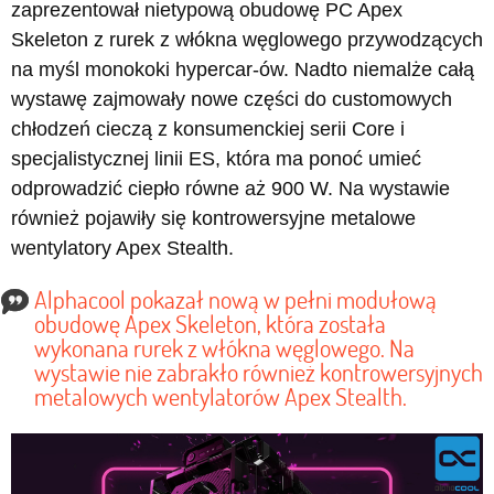
zaprezentował nietypową obudowę PC Apex
Skeleton z rurek z włókna węglowego przywodzących
na myśl monokoki hypercar-ów. Nadto niemalże całą
wystawę zajmowały nowe części do customowych
chłodzeń cieczą z konsumenckiej serii Core i
specjalistycznej linii ES, która ma ponoć umieć
odprowadzić ciepło równe aż 900 W. Na wystawie
również pojawiły się kontrowersyjne metalowe
wentylatory Apex Stealth.
Alphacool pokazał nową w pełni modułową
obudowę Apex Skeleton, która została
wykonana rurek z włókna węglowego. Na
wystawie nie zabrakło również kontrowersyjnych
metalowych wentylatorów Apex Stealth.