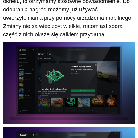
okresu, to otrzymamy stosowne powiadomienie. Do
odebrania nagród możemy już używać
uwierzytelniania przy pomocy urządzenia mobilnego.
Zmiany nie są więc zbyt wielkie, natomiast spora
część z nich okaże się całkiem przydatna.