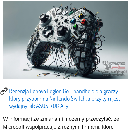
Recenzja Lenovo Legion Go - handheld dla graczy,
który przypomina Nintendo Switch, a przy tym jest
wydajny jak ASUS ROG Ally
W informacji ze zmianami możemy przeczytać, że
Microsoft współpracuje z różnymi firmami, które