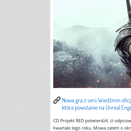
Nowa gra z serii Wiedźmin oficj
która powstanie na Unreal Eng
CD Projekt RED potwierdził, iż odpic
kwartale tego roku. Mowa zatem o okres