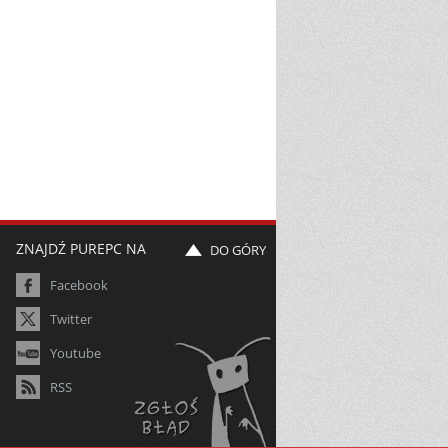
ZNAJDŹ PUREPC NA
DO GÓRY
Facebook
Twitter
Youtube
RSS