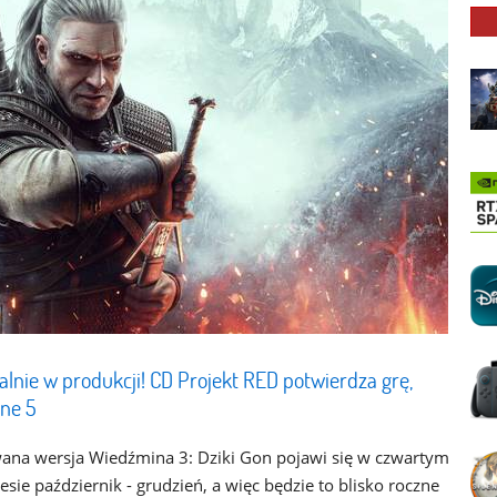
alnie w produkcji! CD Projekt RED potwierdza grę,
ine 5
owana wersja Wiedźmina 3: Dziki Gon pojawi się w czwartym
ie październik - grudzień, a więc będzie to blisko roczne