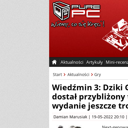
Aktualności
Artykuły
Mini-recen
Start
Aktualności
Gry
Wiedźmin 3: Dziki 
dostał przybliżon
wydanie jeszcze tr
Damian Marusiak
| 19-05-2022 20:10 
Next-genowa 