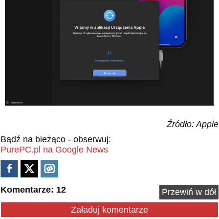
Źródło: Apple
Bądź na bieżąco - obserwuj:
PurePC.pl na Google News
Komentarze: 12
Przewiń w dół
Załaduj komentarze