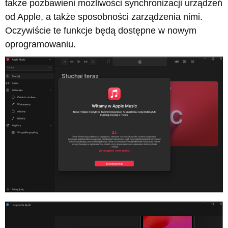
także pozbawieni możliwości synchronizacji urządzeń
od Apple, a także sposobności zarządzenia nimi.
Oczywiście te funkcje będą dostępne w nowym
oprogramowaniu.