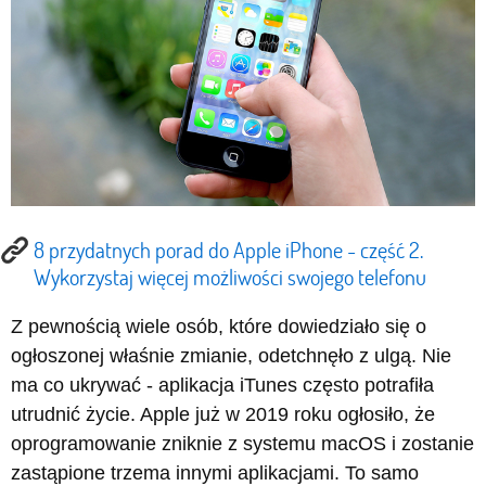
8 przydatnych porad do Apple iPhone - część 2.
Wykorzystaj więcej możliwości swojego telefonu
Z pewnością wiele osób, które dowiedziało się o
ogłoszonej właśnie zmianie, odetchnęło z ulgą. Nie
ma co ukrywać - aplikacja iTunes często potrafiła
utrudnić życie. Apple już w 2019 roku ogłosiło, że
oprogramowanie zniknie z systemu macOS i zostanie
zastąpione trzema innymi aplikacjami. To samo