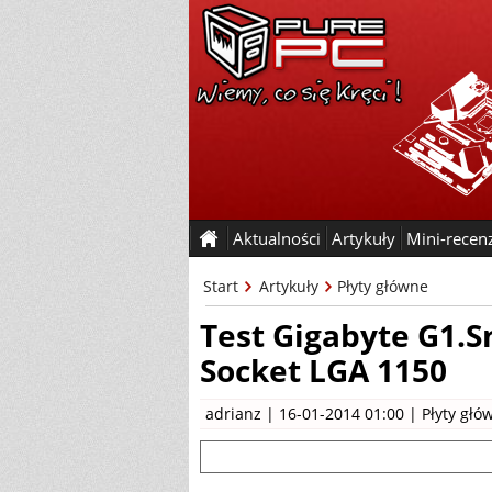
Aktualności
Artykuły
Mini-recen
Start
Artykuły
Płyty główne
Test Gigabyte G1.Sn
Socket LGA 1150
adrianz
| 16-01-2014 01:00 |
Płyty głó