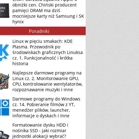
obniżki cen. Chiński producent
pamięci DRAM ma dziś
mocniejsze karty niż Samsung i SK
hynix
Poradniki
Linux w pięciu smakach: KDE
Plasma. Przewodnik po
środowiskach graficznych Linuksa
cz. 1. Funkcjonalność i krótka
historia
Najlepsze darmowe programy na
Linux cz. 2. Monitorowanie GPU,
CPU, kontrolowanie wentylatorów,
rozpoznawanie muzyki i inne
Darmowe programy do Windows
cz. 14. Pobieranie filmów z YT,
menedżer plików, launcher,
informacje o dyskach i inne
Formatowanie dysku HDD i
nośnika SSD - jaki rozmiar
jednostki alokacji wybrać?