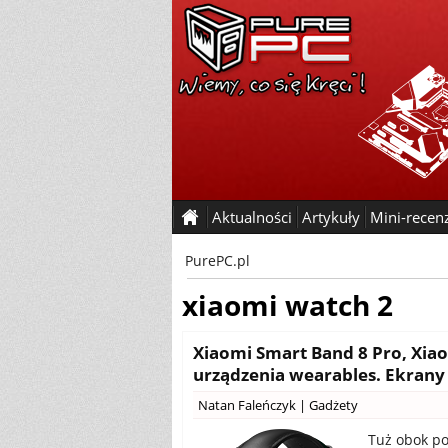
Aktualności
Artykuły
Mini-recen
PurePC.pl
xiaomi watch 2
Xiaomi Smart Band 8 Pro, Xiao
urządzenia wearables. Ekrany
Natan Faleńczyk
|
Gadżety
Tuż obok po