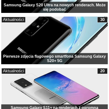
Samsung Galaxy S20 Ultra na nowych renderach. Może
się podobać
Aktualności
30
Pierwsze zdjęcia flagowego smartfona Samsung Galaxy
S20+ 5G
Aktualności
20
Samsung Galaxy S11+ na renderach z ogromną