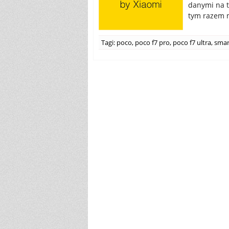
danymi na t
tym razem 
Tagi:
poco
,
poco f7 pro
,
poco f7 ultra
,
smar