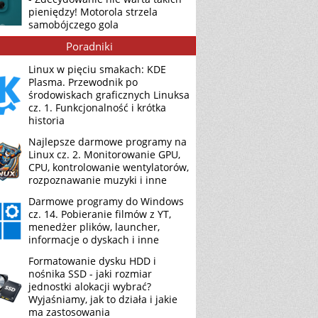
pieniędzy! Motorola strzela
samobójczego gola
Poradniki
Linux w pięciu smakach: KDE
Plasma. Przewodnik po
środowiskach graficznych Linuksa
cz. 1. Funkcjonalność i krótka
historia
Najlepsze darmowe programy na
Linux cz. 2. Monitorowanie GPU,
CPU, kontrolowanie wentylatorów,
rozpoznawanie muzyki i inne
Darmowe programy do Windows
cz. 14. Pobieranie filmów z YT,
menedżer plików, launcher,
informacje o dyskach i inne
Formatowanie dysku HDD i
nośnika SSD - jaki rozmiar
jednostki alokacji wybrać?
Wyjaśniamy, jak to działa i jakie
ma zastosowania