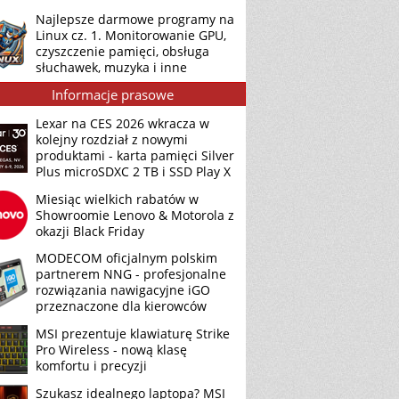
Najlepsze darmowe programy na
Linux cz. 1. Monitorowanie GPU,
czyszczenie pamięci, obsługa
słuchawek, muzyka i inne
Informacje prasowe
Lexar na CES 2026 wkracza w
kolejny rozdział z nowymi
produktami - karta pamięci Silver
Plus microSDXC 2 TB i SSD Play X
Miesiąc wielkich rabatów w
Showroomie Lenovo & Motorola z
okazji Black Friday
MODECOM oficjalnym polskim
partnerem NNG - profesjonalne
rozwiązania nawigacyjne iGO
przeznaczone dla kierowców
MSI prezentuje klawiaturę Strike
Pro Wireless - nową klasę
komfortu i precyzji
Szukasz idealnego laptopa? MSI