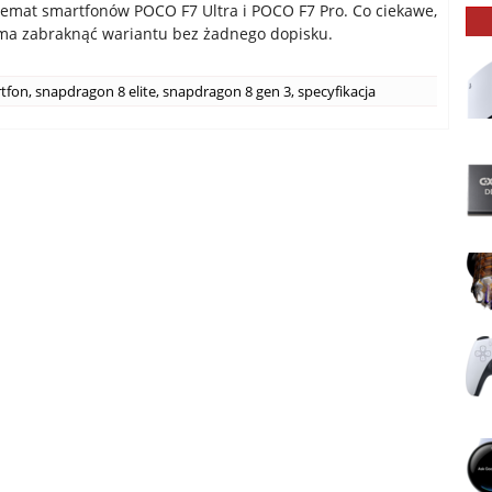
emat smartfonów POCO F7 Ultra i POCO F7 Pro. Co ciekawe,
ma zabraknąć wariantu bez żadnego dopisku.
tfon
,
snapdragon 8 elite
,
snapdragon 8 gen 3
,
specyfikacja