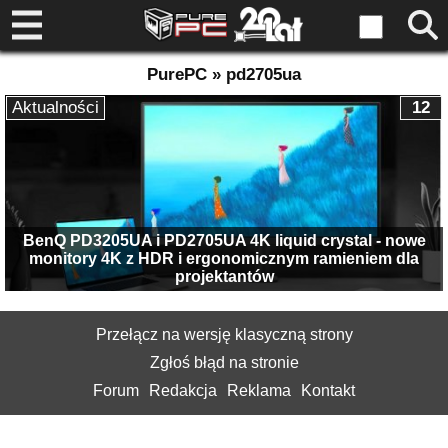
PurePC » pd2705ua
Aktualności
12
BenQ PD3205UA i PD2705UA 4K liquid crystal - nowe
monitory 4K z HDR i ergonomicznym ramieniem dla
projektantów
Przełącz na wersję klasyczną strony
Zgłoś błąd na stronie
Forum
Redakcja
Reklama
Kontakt