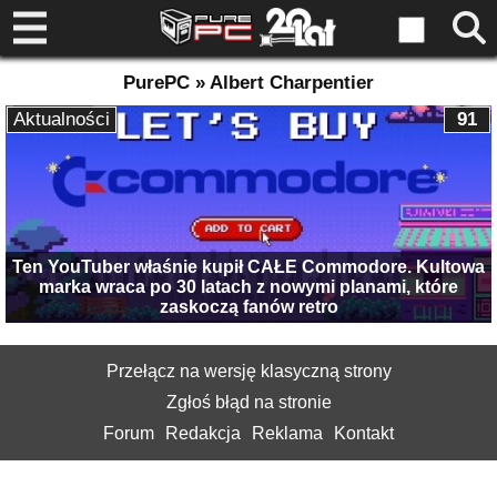
PurePC » Albert Charpentier
Aktualności
91
Ten YouTuber właśnie kupił CAŁE Commodore. Kultowa
marka wraca po 30 latach z nowymi planami, które
zaskoczą fanów retro
Przełącz na wersję klasyczną strony
Zgłoś błąd na stronie
Forum
Redakcja
Reklama
Kontakt