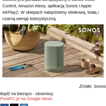
Control, Amazon Alexa, aplikacją Sonos i Apple
AirPlay2. W sklepach nabędziemy oliwkową, białą i
czarną wersję kolorystyczną.
Źródło: Sonos
Bądź na bieżąco - obserwuj:
PurePC.pl na Google News