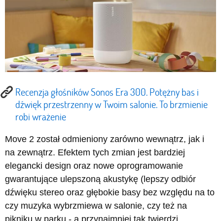
Recenzja głośników Sonos Era 300. Potężny bas i
dźwięk przestrzenny w Twoim salonie. To brzmienie
robi wrażenie
Move 2 został odmieniony zarówno wewnątrz, jak i
na zewnątrz. Efektem tych zmian jest bardziej
elegancki design oraz nowe oprogramowanie
gwarantujące ulepszoną akustykę (lepszy odbiór
dźwięku stereo oraz głębokie basy bez względu na to
czy muzyka wybrzmiewa w salonie, czy też na
pikniku w parku - a przynajmniej tak twierdzi