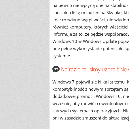
na pewno nie wpłyną one na stabilność
specjalną listę urządzeń na Skylake, k
i nie rozwiano wątpliwości, nie wiado
również komputery, których właściciel
informuje za to, że będzie współpraco
Windows 10 w Windows Update pojawią 
one pełne wykorzystanie potencjału sp
systemie.
Na razie musimy uzbroić się 
Windows 7 pojawił się kilka lat temu, k
kompatybilność z nowym sprzętem są og
dodatkowej promocji Windows 10, nie b
wcześnie, aby mówić o ewentualnym od
starszych systemach operacyjnych. Nie
oni w zasadzie zmuszeni do aktualizacj