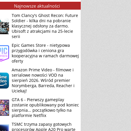
Najnowsze aktualności
Tom Clancy's Ghost Recon: Future
Soldier - kilka dni na pobranie
klasycznej odsłony za darmo.
Ubisoft z atrakcjami na 25-lecie
serii
Epic Games Store - nietypowa
przygodówka i ceniona gra
kooperacyjna w ramach darmowej
oferty
Amazon Prime Video - filmowe i
serialowe nowości VOD na
sierpień 2026. Wśród premier
Norymberga, Barreda, Reacher i
Uciekaj!
GTA 6 - Pierwszy gameplay
zostanie opublikowany pod koniec
sierpnia... początkowo tylko na
platformie Netflix
TSMC trzyma zapasy gotowych
procesorów Apple A20 Pro warte