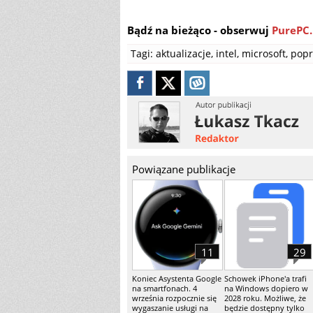
Bądź na bieżąco - obserwuj
PurePC.
Tagi:
aktualizacje
,
intel
,
microsoft
,
popr
Powiązane publikacje
11
29
Koniec Asystenta Google
Schowek iPhone'a trafi
na smartfonach. 4
na Windows dopiero w
września rozpocznie się
2028 roku. Możliwe, że
wygaszanie usługi na
będzie dostępny tylko