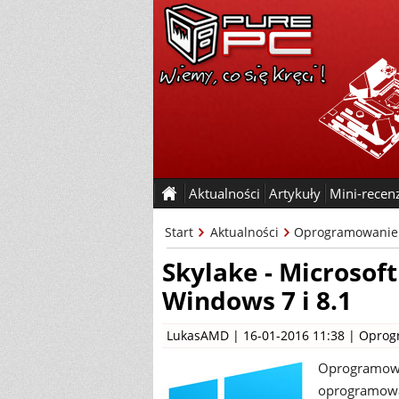
Aktualności
Artykuły
Mini-recen
Start
Aktualności
Oprogramowanie
Skylake - Microsof
Windows 7 i 8.1
LukasAMD
| 16-01-2016 11:38 |
Oprog
Oprogramowan
oprogramowan