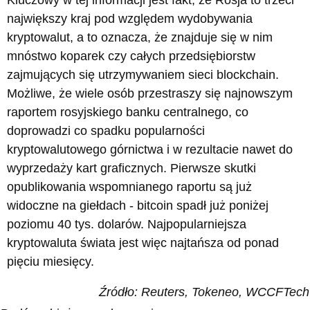
Kluczowy w tej informacji jest fakt, że Rosja to trzeci
największy kraj pod względem wydobywania
kryptowalut, a to oznacza, że znajduje się w nim
mnóstwo koparek czy całych przedsiębiorstw
zajmujących się utrzymywaniem sieci blockchain.
Możliwe, że wiele osób przestraszy się najnowszym
raportem rosyjskiego banku centralnego, co
doprowadzi co spadku popularności
kryptowalutowego górnictwa i w rezultacie nawet do
wyprzedaży kart graficznych. Pierwsze skutki
opublikowania wspomnianego raportu są już
widoczne na giełdach - bitcoin spadł już poniżej
poziomu 40 tys. dolarów. Najpopularniejsza
kryptowaluta świata jest więc najtańsza od ponad
pięciu miesięcy.
Źródło: Reuters, Tokeneo, WCCFTech