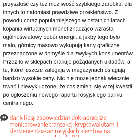
przyszłość czy też możliwość szybkiego zarobku, dla
innych to natomiast prawdziwe przekleństwo. Z
powodu coraz popularniejszego w ostatnich latach
kopania wirtualnych monet znacząco wzrasta
ogólnoświatowy pobór energii, a jakby tego było
mało, górnicy masowo wykupują karty graficzne
przeznaczone w domyśle dla zwykłych konsumentów.
Przez to w sklepach brakuje pożądanych układów, a
te, które jeszcze zalegają w magazynach osiągają
bardzo wysokie ceny. Nic nie może jednak wiecznie
trwać i niewykluczone, że coś zmieni się w tej kwestii
po ogłoszeniu nowego raportu rosyjskiego banku
centralnego.
Bank Rosji zapowiedział dokładniejsze
monitorowanie transakcji kryptowalutami i
śledzenie działań rosyjskich klientów na