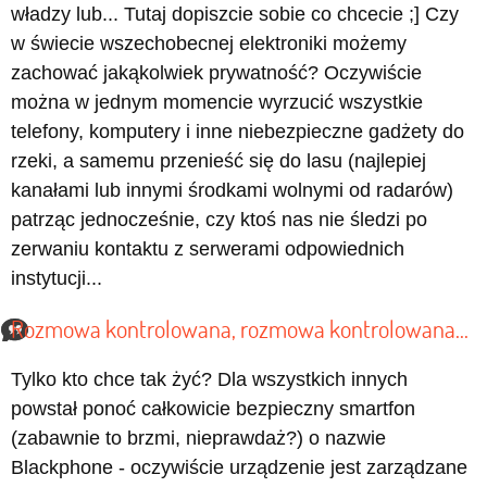
władzy lub... Tutaj dopiszcie sobie co chcecie ;] Czy
w świecie wszechobecnej elektroniki możemy
zachować jakąkolwiek prywatność? Oczywiście
można w jednym momencie wyrzucić wszystkie
telefony, komputery i inne niebezpieczne gadżety do
rzeki, a samemu przenieść się do lasu (najlepiej
kanałami lub innymi środkami wolnymi od radarów)
patrząc jednocześnie, czy ktoś nas nie śledzi po
zerwaniu kontaktu z serwerami odpowiednich
instytucji...
Rozmowa kontrolowana, rozmowa kontrolowana...
Tylko kto chce tak żyć? Dla wszystkich innych
powstał ponoć całkowicie bezpieczny smartfon
(zabawnie to brzmi, nieprawdaż?) o nazwie
Blackphone - oczywiście urządzenie jest zarządzane