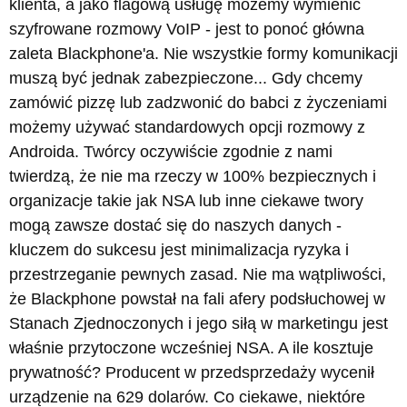
klienta, a jako flagową usługę możemy wymienić
szyfrowane rozmowy VoIP - jest to ponoć główna
zaleta Blackphone'a. Nie wszystkie formy komunikacji
muszą być jednak zabezpieczone... Gdy chcemy
zamówić pizzę lub zadzwonić do babci z życzeniami
możemy używać standardowych opcji rozmowy z
Androida. Twórcy oczywiście zgodnie z nami
twierdzą, że nie ma rzeczy w 100% bezpiecznych i
organizacje takie jak NSA lub inne ciekawe twory
mogą zawsze dostać się do naszych danych -
kluczem do sukcesu jest minimalizacja ryzyka i
przestrzeganie pewnych zasad. Nie ma wątpliwości,
że Blackphone powstał na fali afery podsłuchowej w
Stanach Zjednoczonych i jego siłą w marketingu jest
właśnie przytoczone wcześniej NSA. A ile kosztuje
prywatność? Producent w przedsprzedaży wycenił
urządzenie na 629 dolarów. Co ciekawe, niektóre