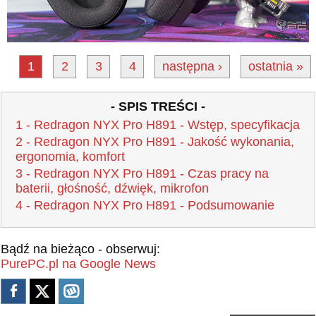
1
2
3
4
następna ›
ostatnia »
- SPIS TREŚCI -
1 - Redragon NYX Pro H891 - Wstęp, specyfikacja
2 - Redragon NYX Pro H891 - Jakość wykonania,
ergonomia, komfort
3 - Redragon NYX Pro H891 - Czas pracy na
baterii, głośność, dźwięk, mikrofon
4 - Redragon NYX Pro H891 - Podsumowanie
Bądź na bieżąco - obserwuj:
PurePC.pl na Google News