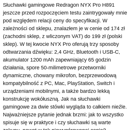
Słuchawki gamingowe Redragon NYX Pro H891
jeszcze przed rozpoczęciem testu zaintrygowały mnie
pod względem relacji ceny do specyfikacji. W
zależności od sklepu, znalazłem je w cenie od 174 zł
(zachodni sklep, z wliczonym VAT) do 199 zł (polski
sklep). W tej kwocie NYX Pro oferują trzy sposoby
odtwarzania dźwięku: 2,4 GHz, Bluetooth i USB-C,
akumulator 1200 mAh zapewniający 65 godzin
działania, spore 50-milimetrowe przetworniki
dynamiczne, chowany mikrofon, bezprzewodową
kompatybilność z PC, Mac, PlayStation, Switch i
urządzeniami mobilnymi, a także bardzo lekką
konstrukcję wokółuszną. Jak na słuchawki
gamingowe za dwie stówki wygląda to całkiem nieźle.
Najważniejsze pytanie jednak brzmi: jak to wszystko
spisuje się w praktyce i czy słuchawki są warte