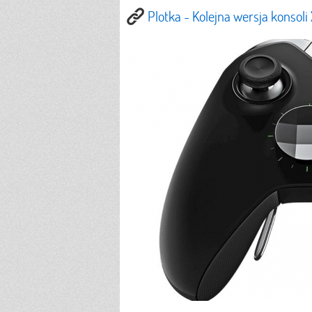
Plotka - Kolejna wersja konso