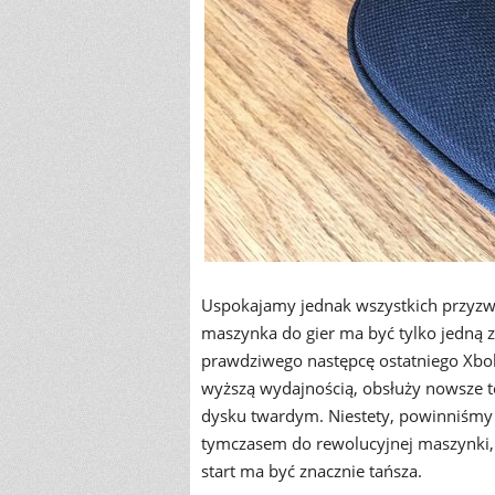
Uspokajamy jednak wszystkich przyzw
maszynka do gier ma być tylko jedną 
prawdziwego następcę ostatniego Xboks
wyższą wydajnością, obsłuży nowsze 
dysku twardym. Niestety, powinniśmy 
tymczasem do rewolucyjnej maszynki, k
start ma być znacznie tańsza.