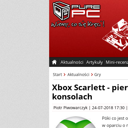
Aktualności
Artykuły
Mini-recen
Start
Aktualności
Gry
Xbox Scarlett - pi
konsolach
Piotr Piwowarczyk
| 24-07-2018 17:30 
Póki co jest 
w oparciu o 