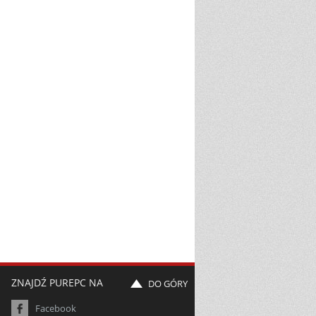
ZNAJDŹ PUREPC NA
DO GÓRY
Facebook