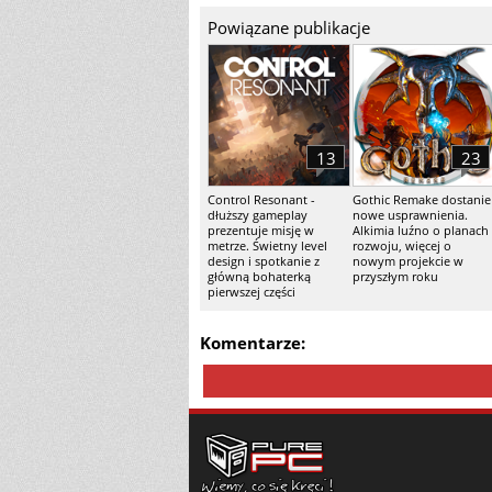
Powiązane publikacje
13
23
Control Resonant -
Gothic Remake dostanie
dłuższy gameplay
nowe usprawnienia.
prezentuje misję w
Alkimia luźno o planach
metrze. Świetny level
rozwoju, więcej o
design i spotkanie z
nowym projekcie w
główną bohaterką
przyszłym roku
pierwszej części
Komentarze: