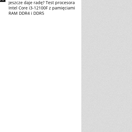
jeszcze daje radę? Test procesora
Intel Core i3-12100F z pamięciami
RAM DDR4 i DDR5