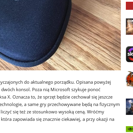
yczajonych do aktualnego porządku. Opisana powyżej
z dwóch konsol. Poza nią Microsoft szykuje ponoć
a X. Oznacza to, że sprzęt będzie cechował się jeszcze
technologie, a same gry przechowywane będą na fizycznym
liczyć się też ze stosunkowo wysoką ceną. Wróćmy
tóra zapowiada się znacznie ciekawiej, a przy okazji na