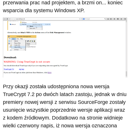
przerwania prac nad projektem, a brzmi on... koniec
wsparcia dla systemu Windows XP.
Przy okazji została udostępniona nowa wersja
TrueCrypt 7.2 po dwóch latach zastoju, jednak w dniu
premiery nowej wersji z serwisu SourceForge zostały
usunięcie wszystkie poprzednie wersje aplikacji wraz
z kodem źródłowym. Dodatkowo na stronie widnieje
wielki czerwony napis, iż nowa wersja oznaczona