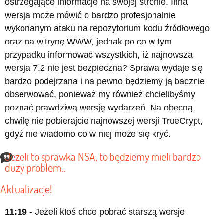
ostrzegające informacje na swojej stronie. Inna
wersja może mówić o bardzo profesjonalnie
wykonanym ataku na repozytorium kodu źródłowego
oraz na witrynę WWW, jednak po co w tym
przypadku informować wszystkich, iż najnowsza
wersja 7.2 nie jest bezpieczna? Sprawa wydaje się
bardzo podejrzana i na pewno będziemy ją bacznie
obserwować, ponieważ my również chcielibyśmy
poznać prawdziwą wersję wydarzeń. Na obecną
chwilę nie pobierajcie najnowszej wersji TrueCrypt,
gdyż nie wiadomo co w niej może się kryć.
Jeżeli to sprawka NSA, to będziemy mieli bardzo
duży problem...
Aktualizacje!
11:19
- Jeżeli ktoś chce pobrać starszą wersje