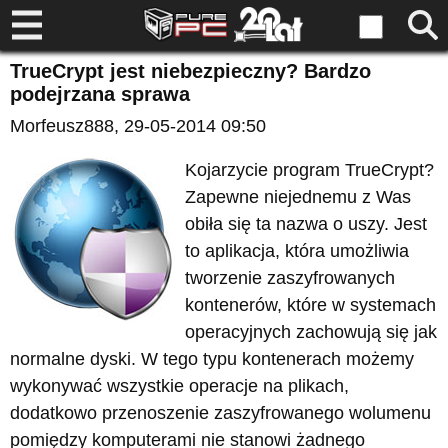
TrueCrypt jest niebezpieczny? Bardzo
podejrzana sprawa
Morfeusz888
, 29-05-2014 09:50
Kojarzycie program TrueCrypt?
Zapewne niejednemu z Was
obiła się ta nazwa o uszy. Jest
to aplikacja, która umożliwia
tworzenie zaszyfrowanych
kontenerów, które w systemach
operacyjnych zachowują się jak
normalne dyski. W tego typu kontenerach możemy
wykonywać wszystkie operacje na plikach,
dodatkowo przenoszenie zaszyfrowanego wolumenu
pomiędzy komputerami nie stanowi żadnego