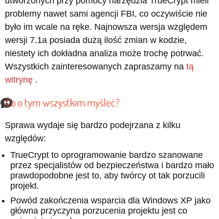
utworzonych przy pomocy narzędzia TrueCrypt mieli
problemy nawet sami agencji FBI, co oczywiście nie
było im wcale na ręke. Najnowsza wersja względem
wersji 7.1a posiada dużą ilość zmian w kodzie,
niestety ich dokładna analiza może trochę potrwać.
Wszystkich zainteresowanych zapraszamy na
tą
witrynę
.
Co o tym wszystkim myśleć?
Sprawa wydaje się bardzo podejrzana z kilku
względów:
TrueCrypt to oprogramowanie bardzo szanowane
przez specjalistów od bezpieczeństwa i bardzo mało
prawdopodobne jest to, aby twórcy ot tak porzucili
projekt.
Powód zakończenia wsparcia dla Windows XP jako
główna przyczyna porzucenia projektu jest co