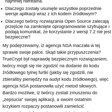
najmniej nierealna.
Dlaczego zostały usunięte wszystkie poprzednie
wersje aplikacji wraz z ich kodem źródłowym?
Dlaczego twórcy rozwiązania Open Source zalecają
przejście na zamknięte oprogramowanie szyfrujące i
podają komunikat, że korzystanie z wersji 7.2 nie jest
bezpieczne?
My podejrzewamy, iż agencja NSA maczała w tej
sprawie swoje palce. Skąd takie przypuszczenia?
TrueCrypt był naprawdę bezpiecznym rozwiązaniem,
twórcy mogli się nie zgodzić na dodanie do kodu
źródłowego tylnej furtki (jakby się zgodzili, nie
zbieraliby pieniędzy na audyt kodu źródłowego), więc
agencja NSA postanowiła użyć metod siłowych.
Bardzo możliwe, iż twórcy zostali zmuszeniu do
„zepsucia” swojej aplikacji, a swoim ostatnim
krzykiem rozpaczy postanowili zamieścić