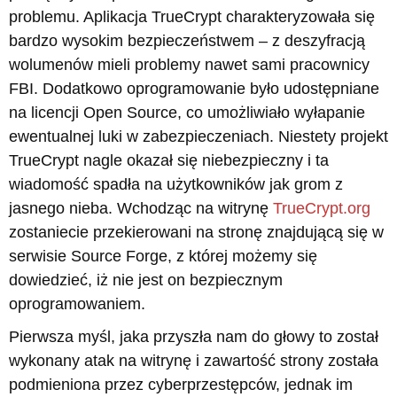
problemu. Aplikacja TrueCrypt charakteryzowała się
bardzo wysokim bezpieczeństwem – z deszyfracją
wolumenów mieli problemy nawet sami pracownicy
FBI. Dodatkowo oprogramowanie było udostępniane
na licencji Open Source, co umożliwiało wyłapanie
ewentualnej luki w zabezpieczeniach. Niestety projekt
TrueCrypt nagle okazał się niebezpieczny i ta
wiadomość spadła na użytkowników jak grom z
jasnego nieba. Wchodząc na witrynę
TrueCrypt.org
zostaniecie przekierowani na stronę znajdującą się w
serwisie Source Forge, z której możemy się
dowiedzieć, iż nie jest on bezpiecznym
oprogramowaniem.
Pierwsza myśl, jaka przyszła nam do głowy to został
wykonany atak na witrynę i zawartość strony została
podmieniona przez cyberprzestępców, jednak im