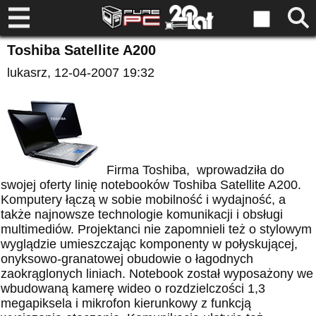
Toshiba Satellite A200
lukasrz
, 12-04-2007 19:32
Firma Toshiba, wprowadziła do
swojej oferty linię notebooków Toshiba Satellite A200.
Komputery łączą w sobie mobilność i wydajność, a
także najnowsze technologie komunikacji i obsługi
multimediów. Projektanci nie zapomnieli też o stylowym
wyglądzie umieszczając komponenty w połyskującej,
onyksowo-granatowej obudowie o łagodnych
zaokrąglonych liniach. Notebook został wyposażony we
wbudowaną kamerę wideo o rozdzielczości 1,3
megapiksela i mikrofon kierunkowy z funkcją