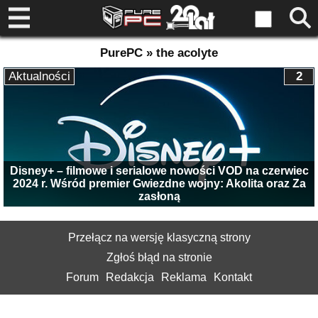
PurePC » the acolyte
Aktualności
2
Disney+ – filmowe i serialowe nowości VOD na czerwiec
2024 r. Wśród premier Gwiezdne wojny: Akolita oraz Za
zasłoną
Przełącz na wersję klasyczną strony
Zgłoś błąd na stronie
Forum
Redakcja
Reklama
Kontakt