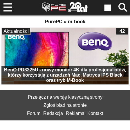
PurePC » m-book
Aktualności
42
BenQ PD3225U - nowy monitor 4K dla profesjonalistów,
którzy korzystają z urządzeń Mac. Matryca IPS Black
oraz tryb M-Book
Przełącz na wersję klasyczną strony
Zgłoś błąd na stronie
Forum
Redakcja
Reklama
Kontakt