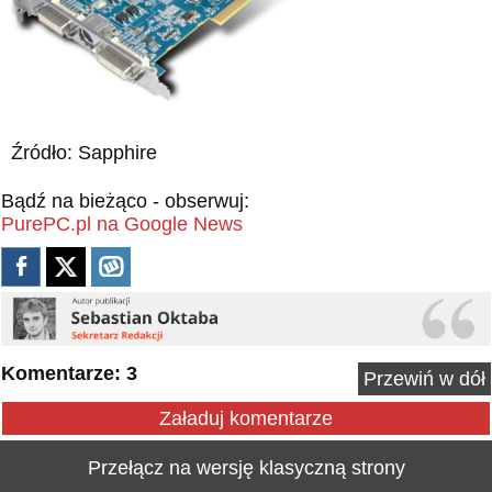
Źródło: Sapphire
Bądź na bieżąco - obserwuj:
PurePC.pl na Google News
Komentarze: 3
Przewiń w dół
Załaduj komentarze
Przełącz na wersję klasyczną strony