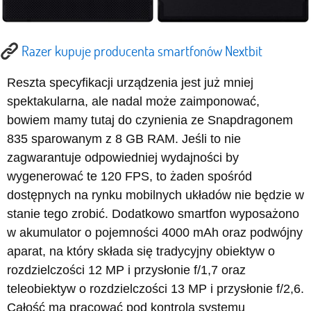
Razer kupuje producenta smartfonów Nextbit
Reszta specyfikacji urządzenia jest już mniej
spektakularna, ale nadal może zaimponować,
bowiem mamy tutaj do czynienia ze Snapdragonem
835 sparowanym z 8 GB RAM. Jeśli to nie
zagwarantuje odpowiedniej wydajności by
wygenerować te 120 FPS, to żaden spośród
dostępnych na rynku mobilnych układów nie będzie w
stanie tego zrobić. Dodatkowo smartfon wyposażono
w akumulator o pojemności 4000 mAh oraz podwójny
aparat, na który składa się tradycyjny obiektyw o
rozdzielczości 12 MP i przysłonie f/1,7 oraz
teleobiektyw o rozdzielczości 13 MP i przysłonie f/2,6.
Całość ma pracować pod kontrolą systemu