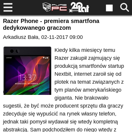
Razer Phone - premiera smartfona
dedykowanego graczom
Arkadiusz Bała
, 02-11-2017 09:00
Kiedy kilka miesięcy temu
Razer zakupił zajmujący się
produkcją smartfonów startup
Nextbit, internet zaroił się od
plotek na temat związanych z
tym planów amerykańskiego
giganta. Nie brakowało
sugestii, że być może producent sprzętu dla graczy
zdecyduje się wypuścić na rynek własny telefon,
jednak taki pomysł wydawał się wtedy kompletną
abstrakcją. Sam podchodziłem do niego wtedy z