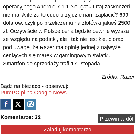
operacyjnego Android 7.1.1 Nougat - tutaj zaskoczeń
nie ma. A ile za to cudo przyjdzie nam zapłacić? 699
dolarów, czyli po przeliczeniu na złotówki jakieś 2500
zł. Oczywiście w Polsce cena będzie pewnie wyższa
ze względu na podatki, ale i tak nie jest źle, biorąc
pod uwagę, że Razer ma opinię jednej z najwyżej
ceniących się marek w gamingowym światku.
Smartfon do sprzedaży trafi 17 listopada.
Źródło: Razer
Bądź na bieżąco - obserwuj:
PurePC.pl na Google News
Komentarze: 32
Przewiń w dół
Załaduj komentarze