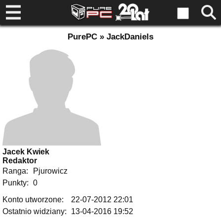
PurePC » JackDaniels
Jacek Kwiek
Redaktor
Ranga:
Pjurowicz
Punkty:
0
Konto utworzone:
22-07-2012 22:01
Ostatnio widziany:
13-04-2016 19:52