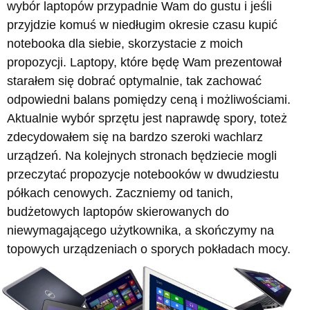
wybór laptopów przypadnie Wam do gustu i jeśli
przyjdzie komuś w niedługim okresie czasu kupić
notebooka dla siebie, skorzystacie z moich
propozycji. Laptopy, które będę Wam prezentował
starałem się dobrać optymalnie, tak zachować
odpowiedni balans pomiędzy ceną i możliwościami.
Aktualnie wybór sprzętu jest naprawdę spory, toteż
zdecydowałem się na bardzo szeroki wachlarz
urządzeń. Na kolejnych stronach będziecie mogli
przeczytać propozycje notebooków w dwudziestu
półkach cenowych. Zaczniemy od tanich,
budżetowych laptopów skierowanych do
niewymagającego użytkownika, a skończymy na
topowych urządzeniach o sporych pokładach mocy.