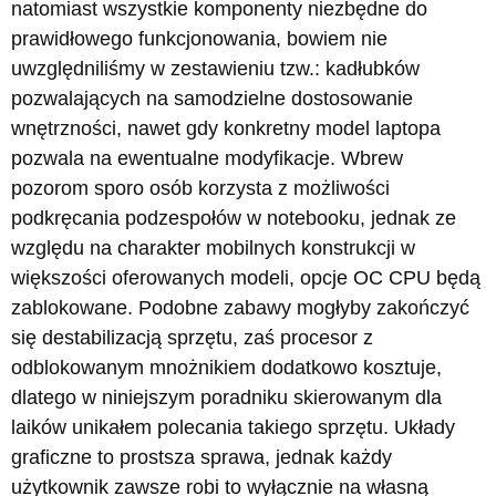
natomiast wszystkie komponenty niezbędne do
prawidłowego funkcjonowania, bowiem nie
uwzględniliśmy w zestawieniu tzw.: kadłubków
pozwalających na samodzielne dostosowanie
wnętrzności, nawet gdy konkretny model laptopa
pozwala na ewentualne modyfikacje. Wbrew
pozorom sporo osób korzysta z możliwości
podkręcania podzespołów w notebooku, jednak ze
względu na charakter mobilnych konstrukcji w
większości oferowanych modeli, opcje OC CPU będą
zablokowane. Podobne zabawy mogłyby zakończyć
się destabilizacją sprzętu, zaś procesor z
odblokowanym mnożnikiem dodatkowo kosztuje,
dlatego w niniejszym poradniku skierowanym dla
laików unikałem polecania takiego sprzętu. Układy
graficzne to prostsza sprawa, jednak każdy
użytkownik zawsze robi to wyłącznie na własną