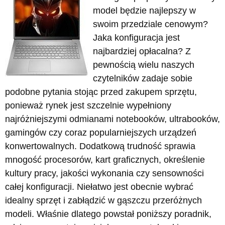
model będzie najlepszy w
swoim przedziale cenowym?
Jaka konfiguracja jest
najbardziej opłacalna? Z
pewnością wielu naszych
czytelników zadaje sobie
podobne pytania stojąc przed zakupem sprzętu,
ponieważ rynek jest szczelnie wypełniony
najróżniejszymi odmianami notebooków, ultrabooków,
gamingów czy coraz popularniejszych urządzeń
konwertowalnych. Dodatkową trudność sprawia
mnogość procesorów, kart graficznych, określenie
kultury pracy, jakości wykonania czy sensowności
całej konfiguracji. Niełatwo jest obecnie wybrać
idealny sprzęt i zabłądzić w gąszczu przeróżnych
modeli. Właśnie dlatego powstał poniższy poradnik,