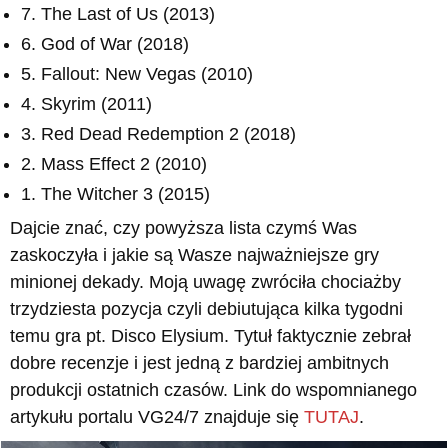
7. The Last of Us (2013)
6. God of War (2018)
5. Fallout: New Vegas (2010)
4. Skyrim (2011)
3. Red Dead Redemption 2 (2018)
2. Mass Effect 2 (2010)
1. The Witcher 3 (2015)
Dajcie znać, czy powyższa lista czymś Was
zaskoczyła i jakie są Wasze najważniejsze gry
minionej dekady. Moją uwagę zwróciła chociażby
trzydziesta pozycja czyli debiutująca kilka tygodni
temu gra pt. Disco Elysium. Tytuł faktycznie zebrał
dobre recenzje i jest jedną z bardziej ambitnych
produkcji ostatnich czasów. Link do wspomnianego
artykułu portalu VG24/7 znajduje się
TUTAJ
.