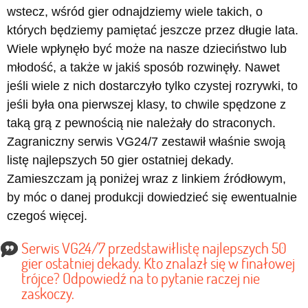
wstecz, wśród gier odnajdziemy wiele takich, o
których będziemy pamiętać jeszcze przez długie lata.
Wiele wpłynęło być może na nasze dzieciństwo lub
młodość, a także w jakiś sposób rozwinęły. Nawet
jeśli wiele z nich dostarczyło tylko czystej rozrywki, to
jeśli była ona pierwszej klasy, to chwile spędzone z
taką grą z pewnością nie należały do straconych.
Zagraniczny serwis VG24/7 zestawił właśnie swoją
listę najlepszych 50 gier ostatniej dekady.
Zamieszczam ją poniżej wraz z linkiem źródłowym,
by móc o danej produkcji dowiedzieć się ewentualnie
czegoś więcej.
Serwis VG24/7 przedstawiłlistę najlepszych 50
gier ostatniej dekady. Kto znalazł się w finałowej
trójce? Odpowiedź na to pytanie raczej nie
zaskoczy.