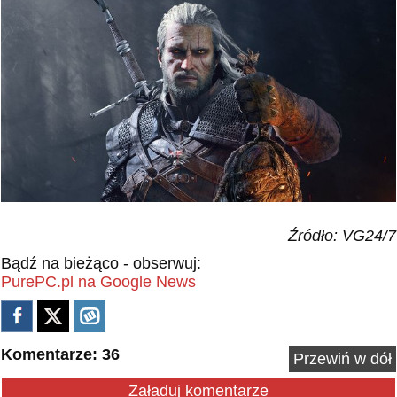
Źródło: VG24/7
Bądź na bieżąco - obserwuj:
PurePC.pl na Google News
Komentarze: 36
Przewiń w dół
Załaduj komentarze