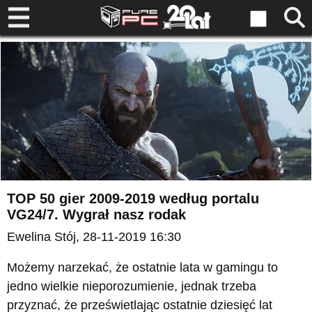
TOP 50 gier 2009-2019 według portalu
VG24/7. Wygrał nasz rodak
Ewelina Stój
, 28-11-2019 16:30
Możemy narzekać, że ostatnie lata w gamingu to
jedno wielkie nieporozumienie, jednak trzeba
przyznać, że prześwietlając ostatnie dziesięć lat