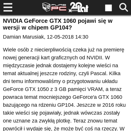
NVIDIA GeForce GTX 1060 pojawi się w
wersji w chipem GP104?
Damian Marusiak
, 12-05-2018 14:30
Wiele osób z niecierpliwością czeka już na premierę
nowej generacji kart graficznych od NVIDII. W
międzyczasie jednak dostajemy kolejne wieści na
temat aktualnej jeszcze rodziny, czyli Pascal. Kilka
dni temu informowaliśmy o przygotowaniu układu
GeForce GTX 1050 z 3 GB pamięci VRAM, a teraz
powraca temat mocniejszego GeForce'a GTX 1060
bazującego na rdzeniu GP104. Jeszcze w 2016 roku
takie wieści się pojawiały, jednak wówczas zostały
one uznane za zwykłą plotkę. Teraz znowu temat
powrócił i wydaje się, że może być coś na rzeczy. W