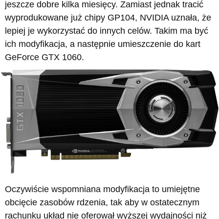
jeszcze dobre kilka miesięcy. Zamiast jednak tracić
wyprodukowane już chipy GP104, NVIDIA uznała, że
lepiej je wykorzystać do innych celów. Takim ma być
ich modyfikacja, a następnie umieszczenie do kart
GeForce GTX 1060.
Oczywiście wspomniana modyfikacja to umiejętne
obcięcie zasobów rdzenia, tak aby w ostatecznym
rachunku układ nie oferował wyższej wydajności niż