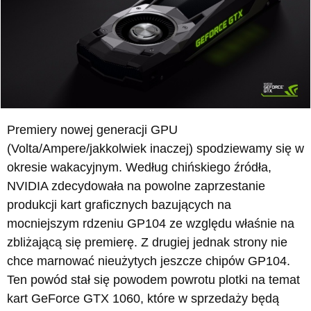
Premiery nowej generacji GPU
(Volta/Ampere/jakkolwiek inaczej) spodziewamy się w
okresie wakacyjnym. Według chińskiego źródła,
NVIDIA zdecydowała na powolne zaprzestanie
produkcji kart graficznych bazujących na
mocniejszym rdzeniu GP104 ze względu właśnie na
zbliżającą się premierę. Z drugiej jednak strony nie
chce marnować nieużytych jeszcze chipów GP104.
Ten powód stał się powodem powrotu plotki na temat
kart GeForce GTX 1060, które w sprzedaży będą