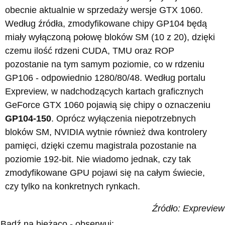
obecnie aktualnie w sprzedaży wersje GTX 1060.
Według źródła, zmodyfikowane chipy GP104 będą
miały wyłączoną połowę bloków SM (10 z 20), dzięki
czemu ilość rdzeni CUDA, TMU oraz ROP
pozostanie na tym samym poziomie, co w rdzeniu
GP106 - odpowiednio 1280/80/48. Według portalu
Expreview, w nadchodzących kartach graficznych
GeForce GTX 1060 pojawią się chipy o oznaczeniu
GP104-150
. Oprócz wyłączenia niepotrzebnych
bloków SM, NVIDIA wytnie również dwa kontrolery
pamięci, dzięki czemu magistrala pozostanie na
poziomie 192-bit. Nie wiadomo jednak, czy tak
zmodyfikowane GPU pojawi się na całym świecie,
czy tylko na konkretnych rynkach.
Źródło: Expreview
Bądź na bieżąco - obserwuj: