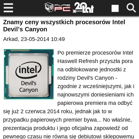
Znamy ceny wszystkich procesorów Intel
Devil's Canyon
Arkad
, 23-05-2014 10:49
Po premierze procesorów Intel
Haswell Refresh przyszła pora
na odblokowane jednostki z
rodziny Devil's Canyon -
zgodnie z wcześniejszymi, jak i
najnowszymi doniesieniami ich
papierowa premiera ma odbyć
się już 2 czerwca 2014 roku, jednak jak to w
przypadku papierowych premier bywa... No właśnie,
prezentacja produktu i jego oficjalna zapowiedź od
pewnego czasu nie równa się debiutowi sklepowemu