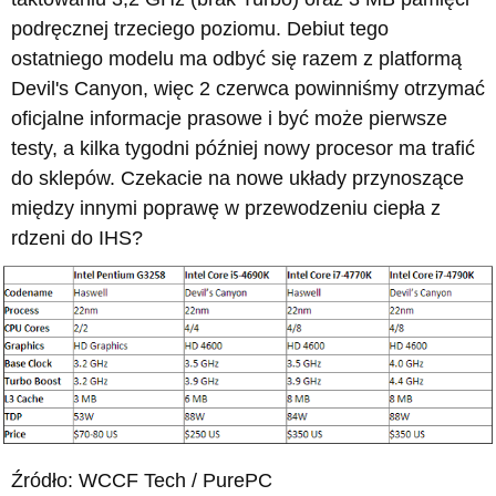
podręcznej trzeciego poziomu. Debiut tego
ostatniego modelu ma odbyć się razem z platformą
Devil's Canyon, więc 2 czerwca powinniśmy otrzymać
oficjalne informacje prasowe i być może pierwsze
testy, a kilka tygodni później nowy procesor ma trafić
do sklepów. Czekacie na nowe układy przynoszące
między innymi poprawę w przewodzeniu ciepła z
rdzeni do IHS?
Źródło: WCCF Tech / PurePC