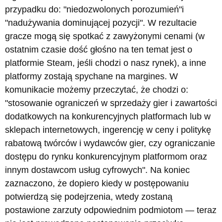
przypadku do: "niedozwolonych porozumień"i
"nadużywania dominującej pozycji". W rezultacie
gracze mogą się spotkać z zawyżonymi cenami (w
ostatnim czasie dość głośno na ten temat jest o
platformie Steam, jeśli chodzi o nasz rynek), a inne
platformy zostają spychane na margines. W
komunikacie możemy przeczytać, że chodzi o:
"stosowanie ograniczeń w sprzedaży gier i zawartości
dodatkowych na konkurencyjnych platformach lub w
sklepach internetowych, ingerencję w ceny i politykę
rabatową twórców i wydawców gier, czy ograniczanie
dostępu do rynku konkurencyjnym platformom oraz
innym dostawcom usług cyfrowych". Na koniec
zaznaczono, że dopiero kiedy w postępowaniu
potwierdzą się podejrzenia, wtedy zostaną
postawione zarzuty odpowiednim podmiotom — teraz