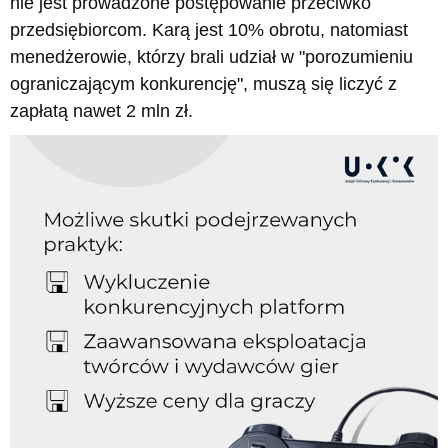
nie jest prowadzone postępowanie przeciwko
przedsiębiorcom. Karą jest 10% obrotu, natomiast
menedżerowie, którzy brali udział w "porozumieniu
ograniczającym konkurencję", muszą się liczyć z
zapłatą nawet 2 mln zł.