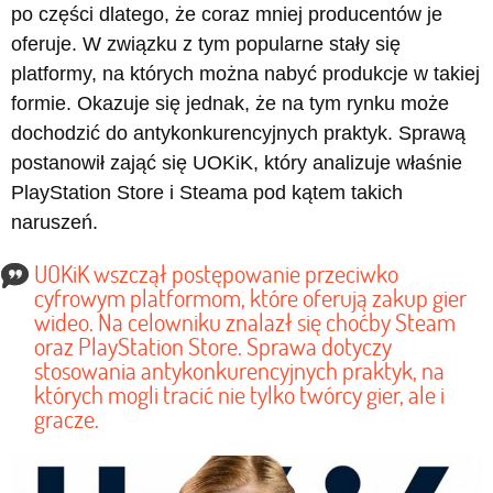
po części dlatego, że coraz mniej producentów je
oferuje. W związku z tym popularne stały się
platformy, na których można nabyć produkcje w takiej
formie. Okazuje się jednak, że na tym rynku może
dochodzić do antykonkurencyjnych praktyk. Sprawą
postanowił zająć się UOKiK, który analizuje właśnie
PlayStation Store i Steama pod kątem takich
naruszeń.
UOKiK wszczął postępowanie przeciwko
cyfrowym platformom, które oferują zakup gier
wideo. Na celowniku znalazł się choćby Steam
oraz PlayStation Store. Sprawa dotyczy
stosowania antykonkurencyjnych praktyk, na
których mogli tracić nie tylko twórcy gier, ale i
gracze.