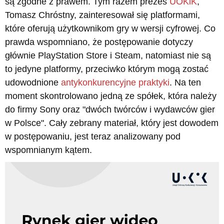
są zgodne z prawem. Tym razem prezes
UOKiK
,
Tomasz Chróstny, zainteresował się platformami,
które oferują użytkownikom gry w wersji cyfrowej. Co
prawda wspomniano, że postępowanie dotyczy
głównie PlayStation Store i Steam, natomiast nie są
to jedyne platformy, przeciwko którym mogą zostać
udowodnione
antykonkurencyjne praktyki
. Na ten
moment skontrolowano jedną ze spółek, która należy
do firmy Sony oraz "dwóch twórców i wydawców gier
w Polsce". Cały zebrany materiał, który jest dowodem
w postępowaniu, jest teraz analizowany pod
wspomnianym kątem.