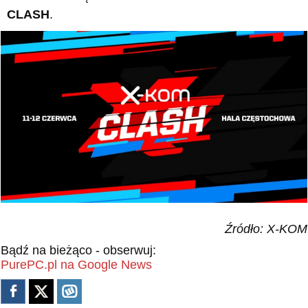
CLASH
.
Źródło: X-KOM
Bądź na bieżąco - obserwuj:
PurePC.pl na Google News