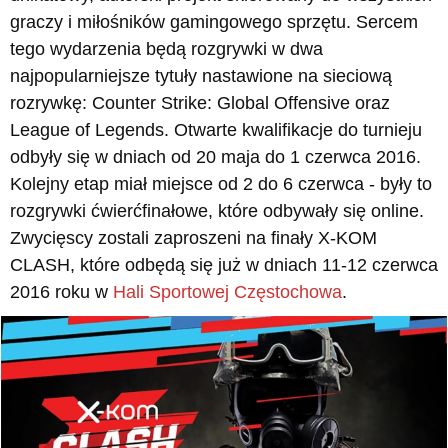
graczy i miłośników gamingowego sprzętu. Sercem
tego wydarzenia będą rozgrywki w dwa
najpopularniejsze tytuły nastawione na sieciową
rozrywkę: Counter Strike: Global Offensive oraz
League of Legends. Otwarte kwalifikacje do turnieju
odbyły się w dniach od 20 maja do 1 czerwca 2016.
Kolejny etap miał miejsce od 2 do 6 czerwca - były to
rozgrywki ćwierćfinałowe, które odbywały się online.
Zwycięscy zostali zaproszeni na finały X-KOM
CLASH, które odbędą się już w dniach 11-12 czerwca
2016 roku w
Hali Sportowej Częstochowa
.