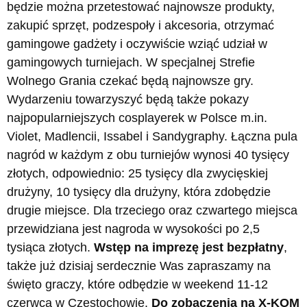
będzie można przetestować najnowsze produkty,
zakupić sprzęt, podzespoły i akcesoria, otrzymać
gamingowe gadżety i oczywiście wziąć udział w
gamingowych turniejach. W specjalnej Strefie
Wolnego Grania czekać będą najnowsze gry.
Wydarzeniu towarzyszyć będą także pokazy
najpopularniejszych cosplayerek w Polsce m.in.
Violet, Madlencii, Issabel i Sandygraphy. Łączna pula
nagród w każdym z obu turniejów wynosi 40 tysięcy
złotych, odpowiednio: 25 tysięcy dla zwycięskiej
drużyny, 10 tysięcy dla drużyny, która zdobędzie
drugie miejsce. Dla trzeciego oraz czwartego miejsca
przewidziana jest nagroda w wysokości po 2,5
tysiąca złotych.
Wstęp na imprezę jest bezpłatny
,
także już dzisiaj serdecznie Was zapraszamy na
święto graczy, które odbędzie w weekend 11-12
czerwca w Częstochowie.
Do zobaczenia na X-KOM