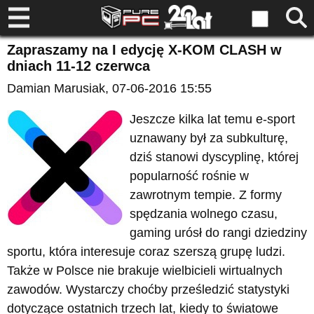
Zapraszamy na I edycję X-KOM CLASH w
dniach 11-12 czerwca
Damian Marusiak
, 07-06-2016 15:55
Jeszcze kilka lat temu e-sport
uznawany był za subkulturę,
dziś stanowi dyscyplinę, której
popularność rośnie w
zawrotnym tempie. Z formy
spędzania wolnego czasu,
gaming urósł do rangi dziedziny
sportu, która interesuje coraz szerszą grupę ludzi.
Także w Polsce nie brakuje wielbicieli wirtualnych
zawodów. Wystarczy choćby prześledzić statystyki
dotyczące ostatnich trzech lat, kiedy to światowe