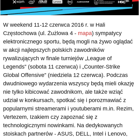
W weekend 11-12 czerwca 2016 r. w Hali
Częstochowa (ul. Żużlowa 4 -
mapa
) sympatycy
elektronicznego sportu, będą mogli na żywo oglądać
w akcji najlepszych polskich zawodników
rywalizujących w finale turniejów „League of
Legends” (sobota 11 czerwca) i „Counter-Strike
Global Offensive” (niedziela 12 czerwca). Podczas
dwudniowego wydarzenia wszyscy będą mieli okazję
nie tylko kibicować zawodnikom, ale także wziąć
udział w konkursach, spotkać się i porozmawiać z
popularnymi streamerami i youtuberami m.in. Rezim,
Vertezem, Izakiem czy zapoznać się z
technologicznymi nowinkami. Na dedykowanych
stoiskach partnerów - ASUS, DELL, Intel i Lenovo,