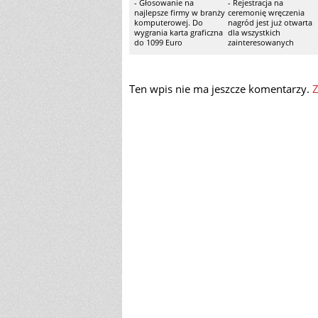
- Głosowanie na
- Rejestracja na
najlepsze firmy w branży
ceremonię wręczenia
komputerowej. Do
nagród jest już otwarta
wygrania karta graficzna
dla wszystkich
do 1099 Euro
zainteresowanych
Ten wpis nie ma jeszcze komentarzy.
Z