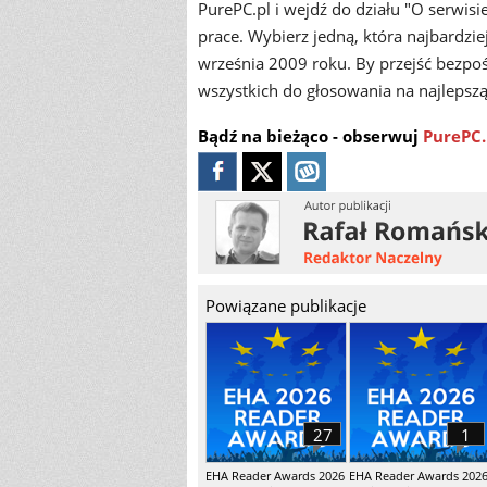
PurePC.pl i wejdź do działu "O serwis
prace. Wybierz jedną, która najbardzie
września 2009 roku. By przejść bezpoś
wszystkich do głosowania na najlepsz
Bądź na bieżąco - obserwuj
PurePC.
Powiązane publikacje
27
1
EHA Reader Awards 2026
EHA Reader Awards 202