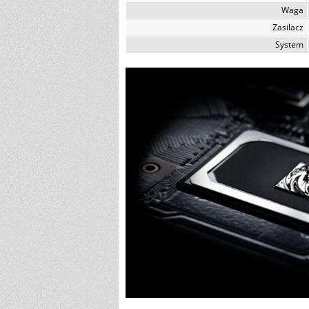
Waga
Zasilacz
System