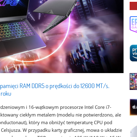
pamięci RAM DDR5 o prędkości do 12600 MT/s.
 roku
dzeniowym i 16-wątkowym procesorze Intel Core i7-
aktowany ciekłym metalem (modelu nie potwierdzono, ale
onductonaut), który ma obniżyć temperaturę CPU pod
Celsjusza. W przypadku karty graficznej, mowa o układzie