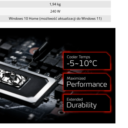
1,94 kg
240 W
Windows 10 Home (możliwość aktualizacji do Windows 11)