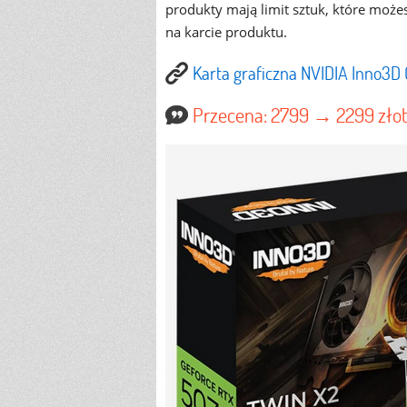
produkty mają limit sztuk, które możes
na karcie produktu.
Karta graficzna NVIDIA Inno3D
Przecena: 2799 → 2299 zło