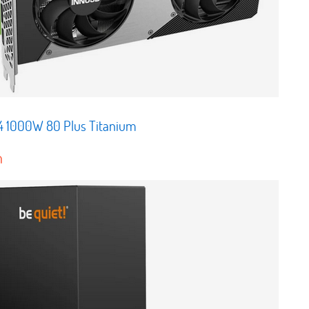
 14 1000W 80 Plus Titanium
h