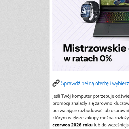
Sprawdź pełną ofertę i wybierz
Jeśli Twój komputer potrzebuje odświe
promocji znalazły się zarówno kluczowe
pozwalające rozbudować lub usprawnić
którym większe zakupy można rozłożyć 
czerwca 2026 roku
lub do wcześniej