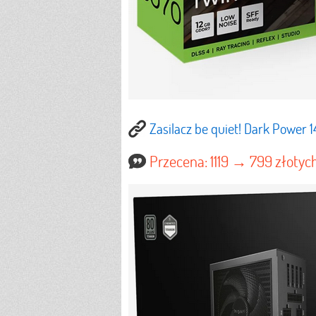
Zasilacz be quiet! Dark Power
Przecena: 1119 → 799 złotyc