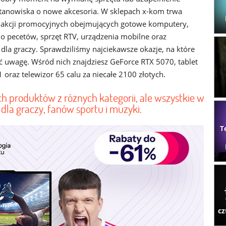
anowiska o nowe akcesoria. W sklepach x-kom trwa
a akcji promocyjnych obejmujących gotowe komputery,
o pecetów, sprzęt RTV, urządzenia mobilne oraz
dla graczy. Sprawdziliśmy najciekawsze okazje, na które
ć uwagę. Wśród nich znajdziesz GeForce RTX 5070, tablet
 oraz telewizor 65 calu za niecałe 2100 złotych.
h produktów z różnych kategorii, ale wszystkie w
dla graczy, fanów sportu i muzyki.
T
cz