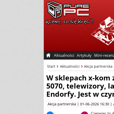
Aktualności
Artykuły
Mini-recen
Start
Aktualności
Akcja partnerska
W sklepach x-kom z
5070, telewizory, l
Endorfy. Jest w cz
Akcja partnerska
| 01-06-2026 16:30 |
Czerwiec to 