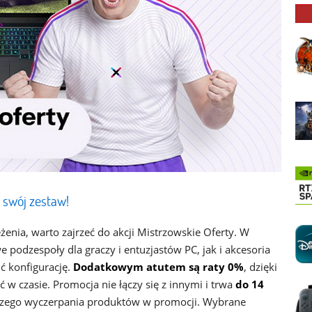
 swój zestaw!
żenia, warto zajrzeć do akcji Mistrzowskie Oferty. W
 podzespoły dla graczy i entuzjastów PC, jak i akcesoria
 konfigurację.
Dodatkowym atutem są raty 0%
, dzięki
w czasie. Promocja nie łączy się z innymi i trwa
do 14
szego wyczerpania produktów w promocji. Wybrane