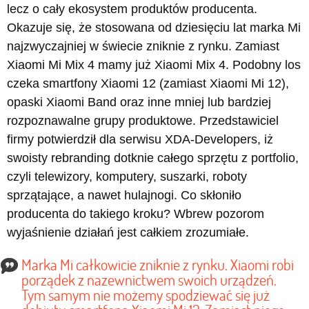
lecz o cały ekosystem produktów producenta.
Okazuje się, że stosowana od dziesięciu lat marka Mi
najzwyczajniej w świecie zniknie z rynku. Zamiast
Xiaomi Mi Mix 4 mamy już Xiaomi Mix 4. Podobny los
czeka smartfony Xiaomi 12 (zamiast Xiaomi Mi 12),
opaski Xiaomi Band oraz inne mniej lub bardziej
rozpoznawalne grupy produktowe. Przedstawiciel
firmy potwierdził dla serwisu XDA-Developers, iż
swoisty rebranding dotknie całego sprzętu z portfolio,
czyli telewizory, komputery, suszarki, roboty
sprzątające, a nawet hulajnogi. Co skłoniło
producenta do takiego kroku? Wbrew pozorom
wyjaśnienie działań jest całkiem zrozumiałe.
Marka Mi całkowicie zniknie z rynku. Xiaomi robi
porządek z nazewnictwem swoich urządzeń.
Tym samym nie możemy spodziewać się już