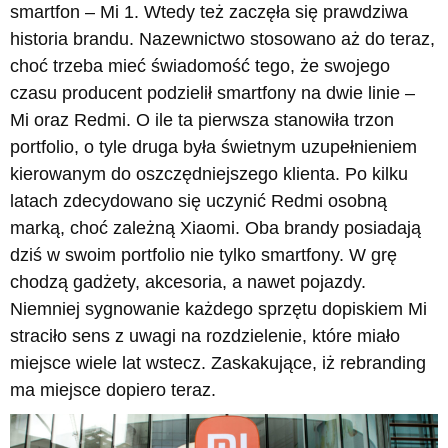
smartfon – Mi 1. Wtedy też zaczęła się prawdziwa
historia brandu. Nazewnictwo stosowano aż do teraz,
choć trzeba mieć świadomość tego, że swojego
czasu producent podzielił smartfony na dwie linie –
Mi oraz Redmi. O ile ta pierwsza stanowiła trzon
portfolio, o tyle druga była świetnym uzupełnieniem
kierowanym do oszczędniejszego klienta. Po kilku
latach zdecydowano się uczynić Redmi osobną
marką, choć zależną Xiaomi. Oba brandy posiadają
dziś w swoim portfolio nie tylko smartfony. W grę
chodzą gadżety, akcesoria, a nawet pojazdy.
Niemniej sygnowanie każdego sprzętu dopiskiem Mi
straciło sens z uwagi na rozdzielenie, które miało
miejsce wiele lat wstecz. Zaskakujące, iż rebranding
ma miejsce dopiero teraz.