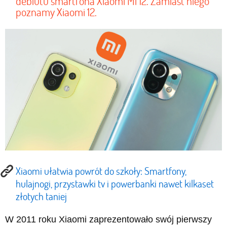
debiutu smartfona Xiaomi Mi 12. Zamiast niego
poznamy Xiaomi 12.
Xiaomi ułatwia powrót do szkoły: Smartfony,
hulajnogi, przystawki tv i powerbanki nawet kilkaset
złotych taniej
W 2011 roku Xiaomi zaprezentowało swój pierwszy