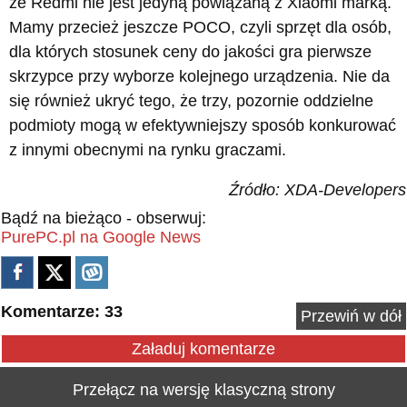
że Redmi nie jest jedyną powiązaną z Xiaomi marką.
Mamy przecież jeszcze POCO, czyli sprzęt dla osób,
dla których stosunek ceny do jakości gra pierwsze
skrzypce przy wyborze kolejnego urządzenia. Nie da
się również ukryć tego, że trzy, pozornie oddzielne
podmioty mogą w efektywniejszy sposób konkurować
z innymi obecnymi na rynku graczami.
Źródło: XDA-Developers
Bądź na bieżąco - obserwuj:
PurePC.pl na Google News
Komentarze: 33
Przewiń w dół
Załaduj komentarze
Przełącz na wersję klasyczną strony