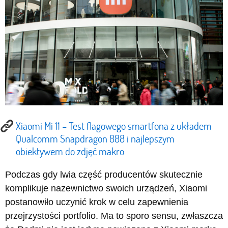
Xiaomi Mi 11 – Test flagowego smartfona z układem
Qualcomm Snapdragon 888 i najlepszym
obiektywem do zdjęć makro
Podczas gdy lwia część producentów skutecznie
komplikuje nazewnictwo swoich urządzeń, Xiaomi
postanowiło uczynić krok w celu zapewnienia
przejrzystości portfolio. Ma to sporo sensu, zwłaszcza