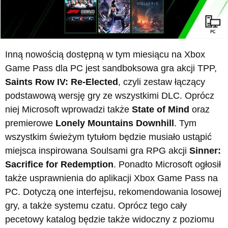
Inną nowością dostępną w tym miesiącu na Xbox
Game Pass dla PC jest sandboksowa gra akcji TPP,
Saints Row IV: Re-Elected
, czyli zestaw łączący
podstawową wersję gry ze wszystkimi DLC. Oprócz
niej Microsoft wprowadzi także
State of Mind
oraz
premierowe
Lonely Mountains Downhill
. Tym
wszystkim świeżym tytułom będzie musiało ustąpić
miejsca inspirowana Soulsami gra RPG akcji
Sinner:
Sacrifice for Redemption
. Ponadto Microsoft ogłosił
także usprawnienia do aplikacji Xbox Game Pass na
PC. Dotyczą one interfejsu, rekomendowania losowej
gry, a także systemu czatu. Oprócz tego cały
pecetowy katalog będzie także widoczny z poziomu