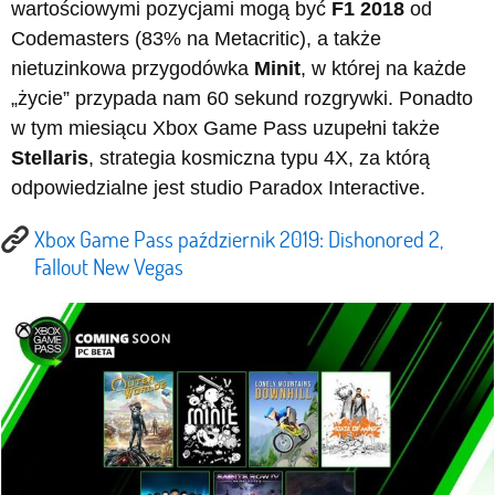
wartościowymi pozycjami mogą być
F1 2018
od
Codemasters (83% na Metacritic), a także
nietuzinkowa przygodówka
Minit
, w której na każde
„życie” przypada nam 60 sekund rozgrywki. Ponadto
w tym miesiącu Xbox Game Pass uzupełni także
Stellaris
, strategia kosmiczna typu 4X, za którą
odpowiedzialne jest studio Paradox Interactive.
Xbox Game Pass październik 2019: Dishonored 2,
Fallout New Vegas