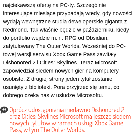
najciekawszą ofertę na PC-ty. Szczególnie
interesujące miesiące przypadają wtedy, gdy nowości
wydają wewnętrzne studia deweloperskie giganta z
Redmond. Tak właśnie będzie w październiku, kiedy
do portfolio wejdzie m.in. RPG od Obsidian,
zatytułowany The Outer Worlds. Wcześniej do PC-
towej wersji serwisu Xbox Game Pass zawitały
Dishonored 2 i Cities: Skylines. Teraz Microsoft
zapowiedział siedem nowych gier na komputery
osobiste. Z drugiej strony jeden tytuł zostanie
usunięty z biblioteki. Pora przyjrzeć się temu, co
dobrego czeka nas w usłudze Microsoftu.
Oprócz udostępnienia niedawno Dishonored 2
oraz Cities: Skylines Microsoft ma jeszcze siedem
nowych tytułów w ramach usługi Xbox Game
Pass, w tym The Outer Worlds.