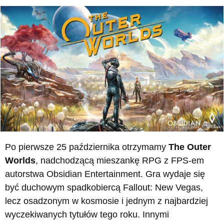
Po pierwsze 25 października otrzymamy
The Outer
Worlds
, nadchodzącą mieszankę RPG z FPS-em
autorstwa Obsidian Entertainment. Gra wydaje się
być duchowym spadkobiercą Fallout: New Vegas,
lecz osadzonym w kosmosie i jednym z najbardziej
wyczekiwanych tytułów tego roku. Innymi