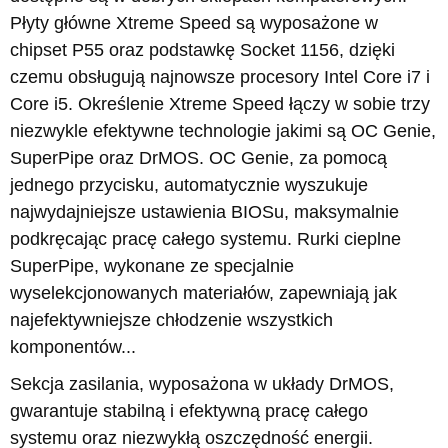
Płyty główne Xtreme Speed są wyposażone w
chipset P55 oraz podstawkę Socket 1156, dzięki
czemu obsługują najnowsze procesory Intel Core i7 i
Core i5. Określenie Xtreme Speed łączy w sobie trzy
niezwykle efektywne technologie jakimi są OC Genie,
SuperPipe oraz DrMOS. OC Genie, za pomocą
jednego przycisku, automatycznie wyszukuje
najwydajniejsze ustawienia BIOSu, maksymalnie
podkręcając pracę całego systemu. Rurki cieplne
SuperPipe, wykonane ze specjalnie
wyselekcjonowanych materiałów, zapewniają jak
najefektywniejsze chłodzenie wszystkich
komponentów...
Sekcja zasilania, wyposażona w układy DrMOS,
gwarantuje stabilną i efektywną pracę całego
systemu oraz niezwykłą oszczędność energii.