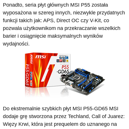
Ponadto, seria płyt głównych MSI P55 została
wyposażona w szereg innych, niezwykle przydatnych
funkcji takich jak: APS, Direct OC czy V-Kit, co
pozwala użytkownikom na przekraczanie wszelkich
barier i osiągnięcie maksymalnych wyników
wydajności.
Do ekstremalnie szybkich płyt MSI P55-GD65 MSI
dodaje grę stworzona przez Techland, Call of Juarez:
Więzy Krwi, która jest prequelem do uznanego na