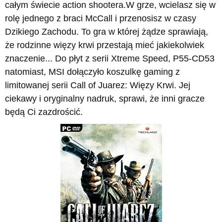
całym świecie action shootera.W grze, wcielasz się w
rolę jednego z braci McCall i przenosisz w czasy
Dzikiego Zachodu. To gra w której żądze sprawiają,
że rodzinne więzy krwi przestają mieć jakiekolwiek
znaczenie... Do płyt z serii Xtreme Speed, P55-CD53
natomiast, MSI dołączyło koszulkę gaming z
limitowanej serii Call of Juarez: Więzy Krwi. Jej
ciekawy i oryginalny nadruk, sprawi, że inni gracze
będą Ci zazdrościć.