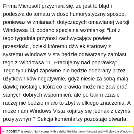
Firma Microsoft przyznała się, że jest to błąd i
podeszła do tematu w dość humorystyczny sposób,
ponieważ w zmianach dotyczących omawianej wersji
Windowsa 11 dodano specjalną wzmiankę: "Lot z
tego tygodnia przynosi zachwycający powiew
przeszłości, dzięki któremu dźwięk startowy z
systemu Windows Vista będzie odtwarzany zamiast
tego z Windowsa 11. Pracujemy nad poprawką".
Tego typu błąd zapewne nie będzie odebrany przez
użytkowników negatywnie, gdyż niesie za sobą małą
dawkę nostalgii, która co prawda może nie zawierać
samych dobrych wspomnień, ale po takim czasie
raczej nie będzie miało to zbyt wielkiego znaczenia. A
może nam Windows Vista kojarzy się jednak z czymś
pozytywnym? Sekcja komentarzy pozostaje otwarta.