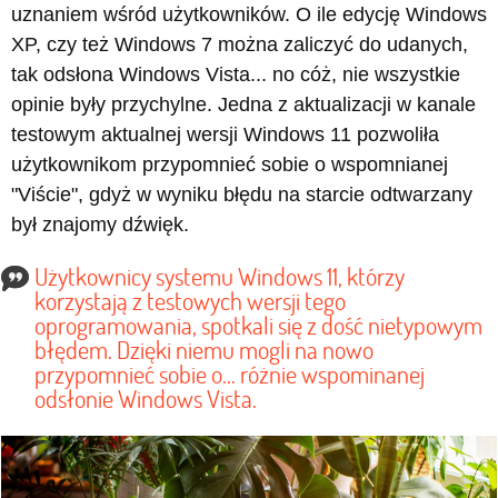
uznaniem wśród użytkowników. O ile edycję Windows
XP, czy też Windows 7 można zaliczyć do udanych,
tak odsłona Windows Vista... no cóż, nie wszystkie
opinie były przychylne. Jedna z aktualizacji w kanale
testowym aktualnej wersji Windows 11 pozwoliła
użytkownikom przypomnieć sobie o wspomnianej
"Viście", gdyż w wyniku błędu na starcie odtwarzany
był znajomy dźwięk.
Użytkownicy systemu Windows 11, którzy
korzystają z testowych wersji tego
oprogramowania, spotkali się z dość nietypowym
błędem. Dzięki niemu mogli na nowo
przypomnieć sobie o... różnie wspominanej
odsłonie Windows Vista.