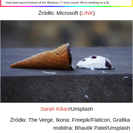
Źródło: Microsoft (
LINK
)
Sarah Kilian
/Unsplash
Źródła: The Verge, Ikona: Freepik/Flaticon, Grafika
mobilna: Bhautik Patel/Unsplash