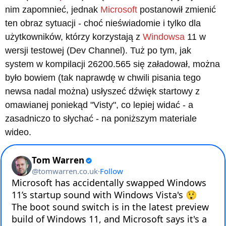
nim zapomnieć, jednak
Microsoft
postanowił zmienić
ten obraz sytuacji - choć nieświadomie i tylko dla
użytkowników, którzy korzystają z
Windowsa
11 w
wersji testowej (Dev Channel). Tuż po tym, jak
system w kompilacji 26200.565 się załadował, można
było bowiem (tak naprawdę w chwili pisania tego
newsa nadal można) usłyszeć dźwięk startowy z
omawianej poniekąd "Visty", co lepiej widać - a
zasadniczo to słychać - na poniższym materiale
wideo.