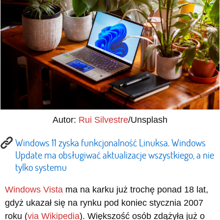
Autor:
Rui Silvestre
/Unsplash
Windows 11 zyska funkcjonalność Linuksa. Windows
Update ma obsługiwać aktualizacje wszystkiego, a nie
tylko systemu
Windows Vista
ma na karku już trochę ponad 18 lat,
gdyż ukazał się na rynku pod koniec stycznia 2007
roku (
via Wikipedia
). Większość osób zdążyła już o