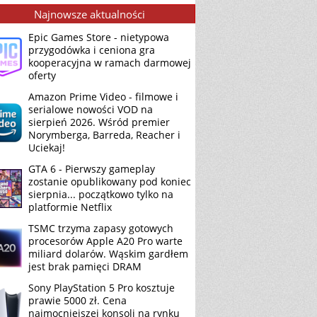
Najnowsze aktualności
Epic Games Store - nietypowa
przygodówka i ceniona gra
kooperacyjna w ramach darmowej
oferty
Amazon Prime Video - filmowe i
serialowe nowości VOD na
sierpień 2026. Wśród premier
Norymberga, Barreda, Reacher i
Uciekaj!
GTA 6 - Pierwszy gameplay
zostanie opublikowany pod koniec
sierpnia... początkowo tylko na
platformie Netflix
TSMC trzyma zapasy gotowych
procesorów Apple A20 Pro warte
miliard dolarów. Wąskim gardłem
jest brak pamięci DRAM
Sony PlayStation 5 Pro kosztuje
prawie 5000 zł. Cena
najmocniejszej konsoli na rynku