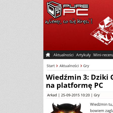
Aktualności
Artykuły
Mini-recen
Start
Aktualności
Gry
Wiedźmin 3: Dziki 
na platformę PC
Arkad
| 25-09-2015 10:20 |
Gry
Wiedźmin tu,
bowiem zaglą