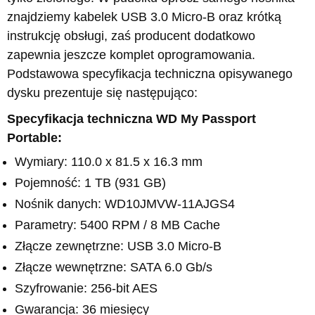
znajdziemy kabelek USB 3.0 Micro-B oraz krótką
instrukcję obsługi, zaś producent dodatkowo
zapewnia jeszcze komplet oprogramowania.
Podstawowa specyfikacja techniczna opisywanego
dysku prezentuje się następująco:
Specyfikacja techniczna WD My Passport
Portable:
Wymiary: 110.0 x 81.5 x 16.3 mm
Pojemność: 1 TB (931 GB)
Nośnik danych: WD10JMVW-11AJGS4
Parametry: 5400 RPM / 8 MB Cache
Złącze zewnętrzne: USB 3.0 Micro-B
Złącze wewnętrzne: SATA 6.0 Gb/s
Szyfrowanie: 256-bit AES
Gwarancja: 36 miesięcy