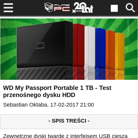
WD My Passport Portable 1 TB - Test
przenośnego dysku HDD
Sebastian Oktaba
, 17-02-2017 21:00
- SPIS TREŚCI -
Zewnętrzne dyski twarde z interfejsem USB cieszą