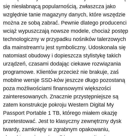
się niesłabnącą popularnością, zwłaszcza jako
względnie tanie magazyny danych, które wszędzie
można ze sobą zabrać. Pewnie dlatego producenci
wciąż wypuszczają nowsze modele, chociaż postęp
technologiczny w przypadku nośników talerzowych
dla mainstream'u jest symboliczny. Udoskonala się
natomiast obudowy i dopieszcza stylistykę takich
urządzeń, czasami dodając ciekawe rozwiązania
programowe. Klientów przecież nie brakuje, zaś
mobilne wersje SSD-ków jeszcze długo pozostaną
poza możliwościami finansowymi większości
zainteresowanych. Znacznie przystępniejsze są
zatem konstrukcje pokroju Western Digital My
Passport Portable 1 TB, którego miałem okazję
przetestować. Jest to klasyczny zewnętrzny dysk
twardy, zamknięty w zgrabnym opakowaniu,