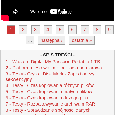
1
2
3
4
5
6
7
8
9
…
następna ›
ostatnia »
- SPIS TREŚCI -
1 - Western Digital My Passport Portable 1 TB
2 - Platforma testowa i metodologia pomiarowa
3 - Testy - Crystal Disk Mark - Zapis i odczyt
sekwencyjny
4 - Testy - Czas kopiowania różnych plików
5 - Testy - Czas kopiowania małych plików
6 - Testy - Czas kopiowania dużego pliku
7 - Testy - Rozpakowywanie archiwum RAR
8 - Testy - Sprawdzanie spójności danych