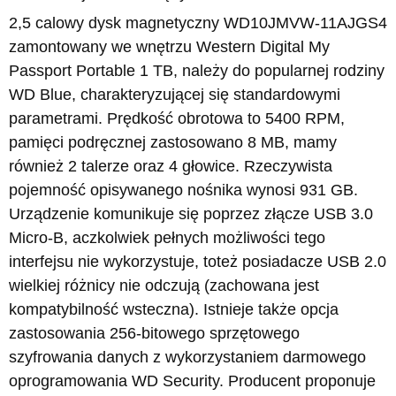
2,5 calowy dysk magnetyczny WD10JMVW-11AJGS4
zamontowany we wnętrzu Western Digital My
Passport Portable 1 TB, należy do popularnej rodziny
WD Blue, charakteryzującej się standardowymi
parametrami. Prędkość obrotowa to 5400 RPM,
pamięci podręcznej zastosowano 8 MB, mamy
również 2 talerze oraz 4 głowice. Rzeczywista
pojemność opisywanego nośnika wynosi 931 GB.
Urządzenie komunikuje się poprzez złącze USB 3.0
Micro-B, aczkolwiek pełnych możliwości tego
interfejsu nie wykorzystuje, toteż posiadacze USB 2.0
wielkiej różnicy nie odczują (zachowana jest
kompatybilność wsteczna). Istnieje także opcja
zastosowania 256-bitowego sprzętowego
szyfrowania danych z wykorzystaniem darmowego
oprogramowania WD Security. Producent proponuje