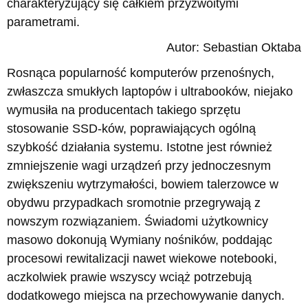
charakteryzujący się całkiem przyzwoitymi
parametrami.
Autor: Sebastian Oktaba
Rosnąca popularność komputerów przenośnych,
zwłaszcza smukłych laptopów i ultrabooków, niejako
wymusiła na producentach takiego sprzętu
stosowanie SSD-ków, poprawiających ogólną
szybkość działania systemu. Istotne jest również
zmniejszenie wagi urządzeń przy jednoczesnym
zwiększeniu wytrzymałości, bowiem talerzowce w
obydwu przypadkach sromotnie przegrywają z
nowszym rozwiązaniem. Świadomi użytkownicy
masowo dokonują Wymiany nośników, poddając
procesowi rewitalizacji nawet wiekowe notebooki,
aczkolwiek prawie wszyscy wciąż potrzebują
dodatkowego miejsca na przechowywanie danych.