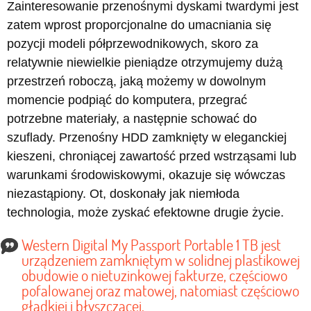
Zainteresowanie przenośnymi dyskami twardymi jest
zatem wprost proporcjonalne do umacniania się
pozycji modeli półprzewodnikowych, skoro za
relatywnie niewielkie pieniądze otrzymujemy dużą
przestrzeń roboczą, jaką możemy w dowolnym
momencie podpiąć do komputera, przegrać
potrzebne materiały, a następnie schować do
szuflady. Przenośny HDD zamknięty w eleganckiej
kieszeni, chroniącej zawartość przed wstrząsami lub
warunkami środowiskowymi, okazuje się wówczas
niezastąpiony. Ot, doskonały jak niemłoda
technologia, może zyskać efektowne drugie życie.
Western Digital My Passport Portable 1 TB jest
urządzeniem zamkniętym w solidnej plastikowej
obudowie o nietuzinkowej fakturze, częściowo
pofalowanej oraz matowej, natomiast częściowo
gładkiej i błyszczącej.