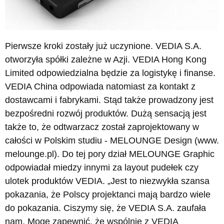
Pierwsze kroki zostały już uczynione. VEDIA S.A.
otworzyła spółki zależne w Azji. VEDIA Hong Kong
Limited odpowiedzialna będzie za logistykę i finanse.
VEDIA China odpowiada natomiast za kontakt z
dostawcami i fabrykami. Stąd także prowadzony jest
bezpośredni rozwój produktów. Dużą sensacją jest
także to, że odtwarzacz został zaprojektowany w
całości w Polskim studiu - MELOUNGE Design (www.
melounge.pl). Do tej pory dział MELOUNGE Graphic
odpowiadał miedzy innymi za layout pudełek czy
ulotek produktów VEDIA. „Jest to niezwykła szansa
pokazania, że Polscy projektanci mają bardzo wiele
do pokazania. Ciszymy się, że VEDIA S.A. zaufała
nam. Mogę zapewnić, że wspólnie z VEDIA