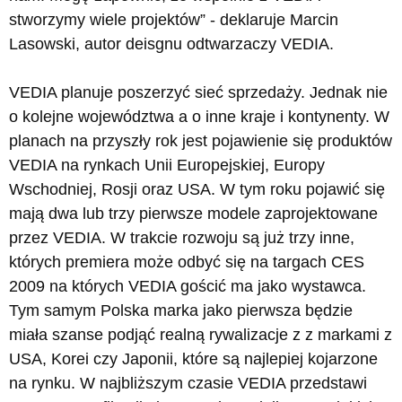
stworzymy wiele projektów” - deklaruje Marcin
Lasowski, autor deisgnu odtwarzaczy VEDIA.
VEDIA planuje poszerzyć sieć sprzedaży. Jednak nie
o kolejne województwa a o inne kraje i kontynenty. W
planach na przyszły rok jest pojawienie się produktów
VEDIA na rynkach Unii Europejskiej, Europy
Wschodniej, Rosji oraz USA. W tym roku pojawić się
mają dwa lub trzy pierwsze modele zaprojektowane
przez VEDIA. W trakcie rozwoju są już trzy inne,
których premiera może odbyć się na targach CES
2009 na których VEDIA gościć ma jako wystawca.
Tym samym Polska marka jako pierwsza będzie
miała szanse podjąć realną rywalizacje z z markami z
USA, Korei czy Japonii, które są najlepiej kojarzone
na rynku. W najbliższym czasie VEDIA przedstawi