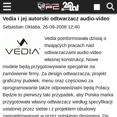
Vedia i jej autorski odtwarzacz audio-video
Sebastian Oktaba
, 26-09-2008 12:40
Vedia poinformowała dzisiaj o
trwających pracach nad
odtwarzaczami audio-video
własnej konstrukcji. Nowe
modele będą przygotowywane specjalnie na
zamówienie firmy. Za design odtwarzacza, projekt
graficzny pudełek, menu oraz częściowo za
oprogramowanie także odpowiedzialni będą Polacy.
Będzie to pierwszy taki przypadek, aby Polska marka
przygotowała własny odtwarzacz według specyfikacji
ustalonej przez siebie i z projektem obudowy
zaprojektowanym w przez polskiego designera. Do