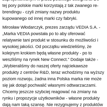
tej pory polskie marki korzystają z tak zwanego re-
brendingu - czyli zmiany nazwy produktu
kupowanego od innej marki czy fabryki.
Mirosław Włodarczyk, prezes zarządu VEDIA S.A. -
„Marka VEDIA powstała po to aby oferować
relatywnie tani produkt w stosunku do możliwości i
wysokiej jakości. Od początku wiedzieliśmy, że
kolejnym krokiem będą własne produkty - po to
weszliśmy na rynek New Connect.” Dodaje także -
„Wybieraliśmy do naszej oferty najciekawsze
produkty z centrów R&D, teraz wchodzimy na wyższy
poziom rozwoju, żadna inna Polska marka nie może
się jak dotąd pochwalić własnymi odtwarzaczami.
Chcemy jeszcze szybciej reagować na zmiany na
rynku i propozycje użytkowników - własne produkty
dają nam taką szansę. Nie rezygnujemy z produktów