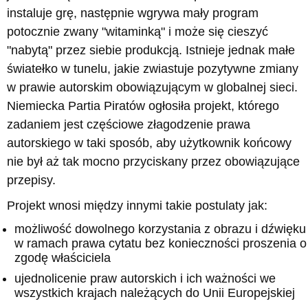
instaluje grę, następnie wgrywa mały program
potocznie zwany "witaminką" i może się cieszyć
"nabytą" przez siebie produkcją. Istnieje jednak małe
światełko w tunelu, jakie zwiastuje pozytywne zmiany
w prawie autorskim obowiązującym w globalnej sieci.
Niemiecka Partia Piratów ogłosiła projekt, którego
zadaniem jest częściowe złagodzenie prawa
autorskiego w taki sposób, aby użytkownik końcowy
nie był aż tak mocno przyciskany przez obowiązujące
przepisy.
Projekt wnosi między innymi takie postulaty jak:
możliwość dowolnego korzystania z obrazu i dźwięku
w ramach prawa cytatu bez konieczności proszenia o
zgodę właściciela
ujednolicenie praw autorskich i ich ważności we
wszystkich krajach należących do Unii Europejskiej