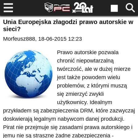
Unia Europejska złagodzi prawo autorskie w
sieci?
Morfeusz888
, 18-06-2015 12:23
Prawo autorskie pozwala
chronić niepowtarzalną
twórczość, ale w dużej mierze
jest także powodem wielu
problemów, z którymi muszą
się zmierzyć zwykli
użytkownicy. Idealnym
przykładem są zabezpieczenia DRM, które zazwyczaj
doskwierają legalnym nabywcom danej produkcji.
Pirat nie przejmuje się zasadami prawa autorskiego i
jemu nie są straszne żadne zabezpieczenia -