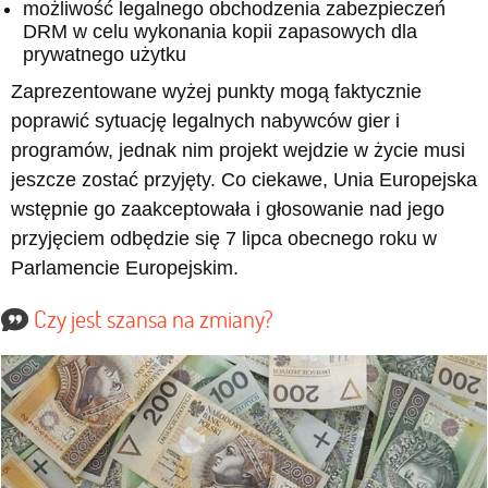
możliwość legalnego obchodzenia zabezpieczeń
DRM w celu wykonania kopii zapasowych dla
prywatnego użytku
Zaprezentowane wyżej punkty mogą faktycznie
poprawić sytuację legalnych nabywców gier i
programów, jednak nim projekt wejdzie w życie musi
jeszcze zostać przyjęty. Co ciekawe, Unia Europejska
wstępnie go zaakceptowała i głosowanie nad jego
przyjęciem odbędzie się 7 lipca obecnego roku w
Parlamencie Europejskim.
Czy jest szansa na zmiany?