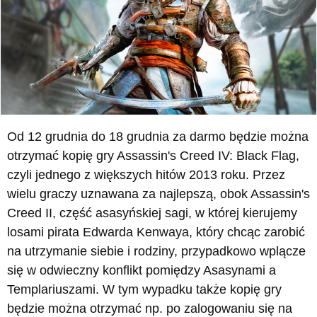
Od 12 grudnia do 18 grudnia za darmo będzie można
otrzymać kopię gry Assassin's Creed IV: Black Flag,
czyli jednego z większych hitów 2013 roku. Przez
wielu graczy uznawana za najlepszą, obok Assassin's
Creed II, część asasyńskiej sagi, w której kierujemy
losami pirata Edwarda Kenwaya, który chcąc zarobić
na utrzymanie siebie i rodziny, przypadkowo wplącze
się w odwieczny konflikt pomiędzy Asasynami a
Templariuszami. W tym wypadku także kopię gry
będzie można otrzymać np. po zalogowaniu się na