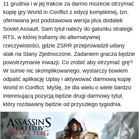
11 grudnia i w jej trakcie za darmo możecie otrzymać
kopię gry World in Conflict z edycji kompletnej, tzn.
oferowana jest podstawowa wersja plus dodatek
Soviet Assault. Sam tytuł należy do gatunku strategii
RTS, w której trafiamy do alternatywnej
rzeczywistości, gdzie ZSRR przeprowadził udany
atak na Stany Zjednoczone. Zadaniem gracza będzie
powstrzymanie inwazji. Co zrobić aby otrzymać grę?
W sumie nic skomplikowanego, wystarczy bowiem
odpalić aplikację Uplay i aktywować darmową kopię
World in Conflict. Myślę, że dla wielu o wiele bardzo
interesującą pozycją będzie drugi darmowy tytuł,
który rozdawany będzie od przyszłego tygodnia.