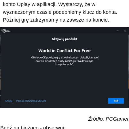
konto Uplay w aplikacji. Wystarczy, że w
wyznaczonym czasie podepniemy klucz do konta.
Później grę zatrzymamy na zawsze na koncie.
Źródło: PCGamer
Bądź na bieżąco - obserwuj: