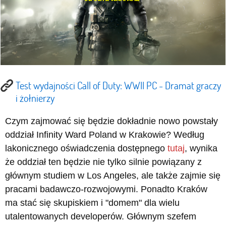
Test wydajności Call of Duty: WWII PC - Dramat graczy
i żołnierzy
Czym zajmować się będzie dokładnie nowo powstały
oddział Infinity Ward Poland w Krakowie? Według
lakonicznego oświadczenia dostępnego
tutaj
, wynika
że oddział ten będzie nie tylko silnie powiązany z
głównym studiem w Los Angeles, ale także zajmie się
pracami badawczo-rozwojowymi. Ponadto Kraków
ma stać się skupiskiem i "domem" dla wielu
utalentowanych developerów. Głównym szefem