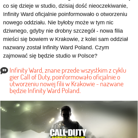
co się dzieje w studio, dzisiaj dość nieoczekiwanie,
Infinity Ward oficjalnie poinformowało o otworzeniu
nowego oddziału. Nie byłoby może w tym nic
dziwnego, gdyby nie drobny szczegół - nowa filia
mieści się bowiem w Krakowie, z kolei sam oddział
nazwany został Infinity Ward Poland. Czym
zajmować się będzie studio w Polsce?
Infinity Ward, znane przede wszystkim z cyklu
gier Call of Duty, poinformowało oficjalnie o
utworzeniu nowej filii w Krakowie - nazwane
będzie Infinity Ward Poland.