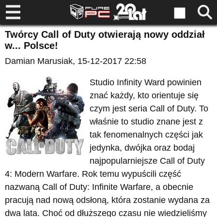
Twórcy Call of Duty otwierają nowy oddział
w... Polsce!
Damian Marusiak
, 15-12-2017 22:58
Studio Infinity Ward powinien
znać każdy, kto orientuje się
czym jest seria Call of Duty. To
właśnie to studio znane jest z
tak fenomenalnych części jak
jedynka, dwójka oraz bodaj
najpopularniejsze Call of Duty
4: Modern Warfare. Rok temu wypuścili część
nazwaną Call of Duty: Infinite Warfare, a obecnie
pracują nad nową odsłoną, która zostanie wydana za
dwa lata. Choć od dłuższego czasu nie wiedzieliśmy