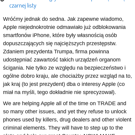
czarnej listy
Wróćmy jednak do sedna. Jak zapewne wiadomo,
Apple niejednokrotnie odmawiało już odblokowania
smartfonów iPhone, które były własnością osób
dopuszczających się najcięższych przestępstw.
Zdaniem prezydenta Trumpa, firma powinna
udostępniać zawartość takich urządzeń organom
ścigania. Nie tylko ze względu na bezpieczeństwo i
ogólne dobro kraju, ale chociażby przez wzgląd na to,
jak kraj (to jest prezydent) dba o interesy Apple (co
miał na myśli, tego dokładnie nie sprecyzował).
We are helping Apple all of the time on TRADE and
so many other issues, and yet they refuse to unlock
phones used by killers, drug dealers and other violent
criminal elements. They will have to step up to the