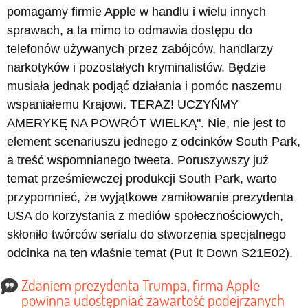
pomagamy firmie Apple w handlu i wielu innych
sprawach, a ta mimo to odmawia dostępu do
telefonów używanych przez zabójców, handlarzy
narkotyków i pozostałych kryminalistów. Będzie
musiała jednak podjąć działania i pomóc naszemu
wspaniałemu Krajowi. TERAZ! UCZYŃMY
AMERYKĘ NA POWRÓT WIELKĄ". Nie, nie jest to
element scenariuszu jednego z odcinków South Park,
a treść wspomnianego tweeta. Poruszywszy już
temat prześmiewczej produkcji South Park, warto
przypomnieć, że wyjątkowe zamiłowanie prezydenta
USA do korzystania z mediów społecznościowych,
skłoniło twórców serialu do stworzenia specjalnego
odcinka na ten właśnie temat (Put It Down S21E02).
Zdaniem prezydenta Trumpa, firma Apple
powinna udostępniać zawartość podejrzanych