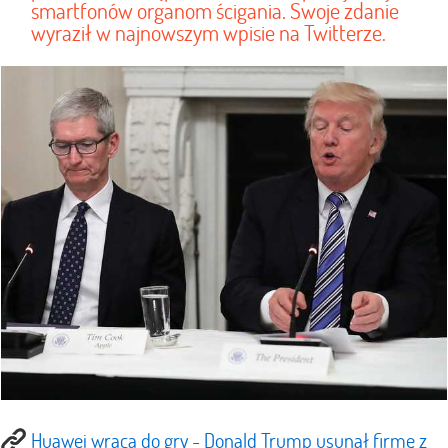
smartfonów organom ścigania. Swoje zdanie
wyraził w najnowszym wpisie na Twitterze.
Huawei wraca do gry - Donald Trump usunął firmę z