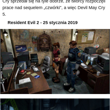
Cry sprzedał się na tyle dobrze, że twórcy rozpoczęli
prace nad sequelem „czwórki”, a więc Devil May Cry
5.
Resident Evil 2 - 25 stycznia 2019