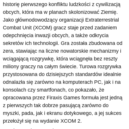
historię pierwszego konfliktu ludzkości z cywilizacją
obcych, która ma w planach skolonizować Ziemię.
Jako głównodowodzący organizacji Extraterrestrial
Combat Unit (XCOM) gracz staje przed zadaniem
odepchnięcia inwazji obcych, a także odkrycia
sekretów ich technologii. Gra została zbudowana od
zera, stawiając na liczne nowatorskie mechanizmy i
wciągającą rozgrywkę, która wciągnęła bez reszty
miliony graczy na całym świecie. Turowa rozgrywka
przystosowana do dzisiejszych standardów idealnie
odnalazła się zarówno na komputerach PC, jak i na
konsolach czy smartfonach, co pokazało, że
opracowana przez Firaxis Games formuła jest jedną
z pierwszych tak dobrze pasującą zarówno do
myszki, pada, jak i ekranu dotykowego, a jej sukces
przełożył się na wydanie XCOM 2.