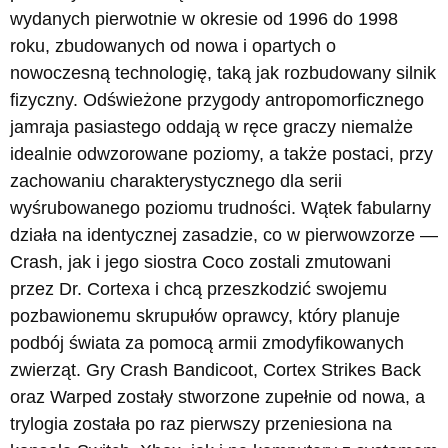
wydanych pierwotnie w okresie od 1996 do 1998
roku, zbudowanych od nowa i opartych o
nowoczesną technologię, taką jak rozbudowany silnik
fizyczny. Odświeżone przygody antropomorficznego
jamraja pasiastego oddają w ręce graczy niemalże
idealnie odwzorowane poziomy, a także postaci, przy
zachowaniu charakterystycznego dla serii
wyśrubowanego poziomu trudności. Wątek fabularny
działa na identycznej zasadzie, co w pierwowzorze —
Crash, jak i jego siostra Coco zostali zmutowani
przez Dr. Cortexa i chcą przeszkodzić swojemu
pozbawionemu skrupułów oprawcy, który planuje
podbój świata za pomocą armii zmodyfikowanych
zwierząt. Gry Crash Bandicoot, Cortex Strikes Back
oraz Warped zostały stworzone zupełnie od nowa, a
trylogia została po raz pierwszy przeniesiona na