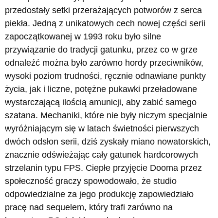
przedostały setki przerażających potworów z serca
piekła. Jedną z unikatowych cech nowej części serii
zapoczątkowanej w 1993 roku było silne
przywiązanie do tradycji gatunku, przez co w grze
odnaleźć można było zarówno hordy przeciwników,
wysoki poziom trudności, ręcznie odnawiane punkty
życia, jak i liczne, potężne pukawki przeładowane
wystarczającą ilością amunicji, aby zabić samego
szatana. Mechaniki, które nie były niczym specjalnie
wyróżniającym się w latach świetności pierwszych
dwóch odsłon serii, dziś zyskały miano nowatorskich,
znacznie odświeżając cały gatunek hardcorowych
strzelanin typu FPS. Ciepłe przyjęcie Dooma przez
społeczność graczy spowodowało, że studio
odpowiedzialne za jego produkcję zapowiedziało
pracę nad sequelem, który trafi zarówno na