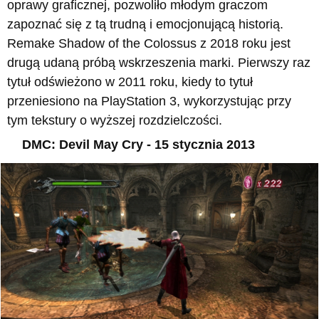
oprawy graficznej, pozwoliło młodym graczom
zapoznać się z tą trudną i emocjonującą historią.
Remake Shadow of the Colossus z 2018 roku jest
drugą udaną próbą wskrzeszenia marki. Pierwszy raz
tytuł odświeżono w 2011 roku, kiedy to tytuł
przeniesiono na PlayStation 3, wykorzystując przy
tym tekstury o wyższej rozdzielczości.
DMC: Devil May Cry - 15 stycznia 2013