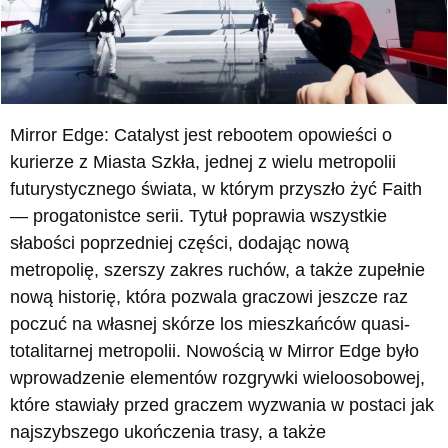
Mirror Edge: Catalyst jest rebootem opowieści o
kurierze z Miasta Szkła, jednej z wielu metropolii
futurystycznego świata, w którym przyszło żyć Faith
— progatonistce serii. Tytuł poprawia wszystkie
słabości poprzedniej części, dodając nową
metropolię, szerszy zakres ruchów, a także zupełnie
nową historię, która pozwala graczowi jeszcze raz
poczuć na własnej skórze los mieszkańców quasi-
totalitarnej metropolii. Nowością w Mirror Edge było
wprowadzenie elementów rozgrywki wieloosobowej,
które stawiały przed graczem wyzwania w postaci jak
najszybszego ukończenia trasy, a także