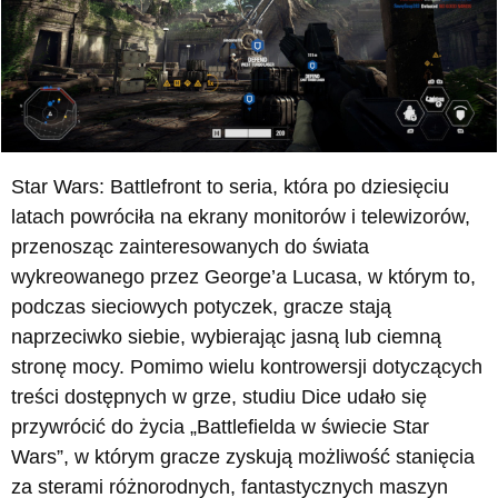
Star Wars: Battlefront to seria, która po dziesięciu
latach powróciła na ekrany monitorów i telewizorów,
przenosząc zainteresowanych do świata
wykreowanego przez George’a Lucasa, w którym to,
podczas sieciowych potyczek, gracze stają
naprzeciwko siebie, wybierając jasną lub ciemną
stronę mocy. Pomimo wielu kontrowersji dotyczących
treści dostępnych w grze, studiu Dice udało się
przywrócić do życia „Battlefielda w świecie Star
Wars”, w którym gracze zyskują możliwość stanięcia
za sterami różnorodnych, fantastycznych maszyn