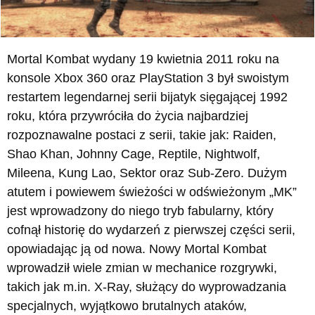
Mortal Kombat wydany 19 kwietnia 2011 roku na
konsole Xbox 360 oraz PlayStation 3 był swoistym
restartem legendarnej serii bijatyk sięgającej 1992
roku, która przywróciła do życia najbardziej
rozpoznawalne postaci z serii, takie jak: Raiden,
Shao Khan, Johnny Cage, Reptile, Nightwolf,
Mileena, Kung Lao, Sektor oraz Sub-Zero. Dużym
atutem i powiewem świeżości w odświeżonym „MK”
jest wprowadzony do niego tryb fabularny, który
cofnął historię do wydarzeń z pierwszej części serii,
opowiadając ją od nowa. Nowy Mortal Kombat
wprowadził wiele zmian w mechanice rozgrywki,
takich jak m.in. X-Ray, służący do wyprowadzania
specjalnych, wyjątkowo brutalnych ataków,