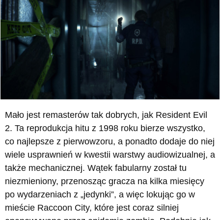
Mało jest remasterów tak dobrych, jak Resident Evil
2. Ta reprodukcja hitu z 1998 roku bierze wszystko,
co najlepsze z pierwowzoru, a ponadto dodaje do niej
wiele usprawnień w kwestii warstwy audiowizualnej, a
także mechanicznej. Wątek fabularny został tu
niezmieniony, przenosząc gracza na kilka miesięcy
po wydarzeniach z „jedynki”, a więc lokując go w
mieście Raccoon City, które jest coraz silniej