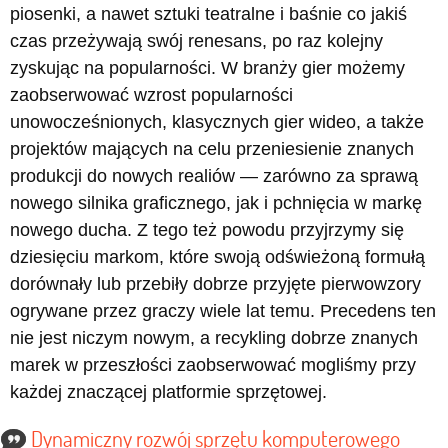
piosenki, a nawet sztuki teatralne i baśnie co jakiś
czas przeżywają swój renesans, po raz kolejny
zyskując na popularności. W branży gier możemy
zaobserwować wzrost popularności
unowocześnionych, klasycznych gier wideo, a także
projektów mających na celu przeniesienie znanych
produkcji do nowych realiów — zarówno za sprawą
nowego silnika graficznego, jak i pchnięcia w markę
nowego ducha. Z tego też powodu przyjrzymy się
dziesięciu markom, które swoją odświeżoną formułą
dorównały lub przebiły dobrze przyjęte pierwowzory
ogrywane przez graczy wiele lat temu. Precedens ten
nie jest niczym nowym, a recykling dobrze znanych
marek w przeszłości zaobserwować mogliśmy przy
każdej znaczącej platformie sprzętowej.
Dynamiczny rozwój sprzętu komputerowego