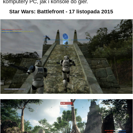
komputery PC, jak i konsole do gier.
Star Wars: Battlefront - 17 listopada 2015