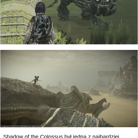
Shadow of the Colossus był jedną z najbardziej