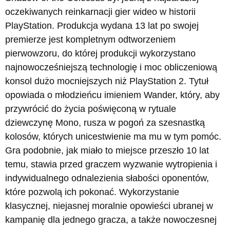
oczekiwanych reinkarnacji gier wideo w historii
PlayStation. Produkcja wydana 13 lat po swojej
premierze jest kompletnym odtworzeniem
pierwowzoru, do której produkcji wykorzystano
najnowocześniejszą technologię i moc obliczeniową
konsol dużo mocniejszych niż PlayStation 2. Tytuł
opowiada o młodzieńcu imieniem Wander, który, aby
przywrócić do życia poświęconą w rytuale
dziewczynę Mono, rusza w pogoń za szesnastką
kolosów, których unicestwienie ma mu w tym pomóc.
Gra podobnie, jak miało to miejsce przeszło 10 lat
temu, stawia przed graczem wyzwanie wytropienia i
indywidualnego odnalezienia słabości oponentów,
które pozwolą ich pokonać. Wykorzystanie
klasycznej, niejasnej moralnie opowieści ubranej w
kampanię dla jednego gracza, a także nowoczesnej