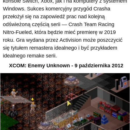
konsole Switch, Xbox, jak i na komputery z systemem
Windows. Sukces komercyjny przygód Crasha
przełożył się na zapowiedź prac nad kolejną
odświeżoną częścią serii — Crash Team Racing
Nitro-Fueled, która będzie mieć premierę w 2019
roku. Gra wydana przez Activision może poszczycić
się tytułem remastera idealnego i być przykładem
idealnego remake serii.
XCOM: Enemy Unknown - 9 października 2012