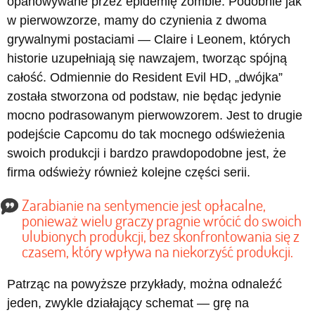
opanowywane przez epidemię zombie. Podobnie jak
w pierwowzorze, mamy do czynienia z dwoma
grywalnymi postaciami — Claire i Leonem, których
historie uzupełniają się nawzajem, tworząc spójną
całość. Odmiennie do Resident Evil HD, „dwójka”
została stworzona od podstaw, nie będąc jedynie
mocno podrasowanym pierwowzorem. Jest to drugie
podejście Capcomu do tak mocnego odświeżenia
swoich produkcji i bardzo prawdopodobne jest, że
firma odświeży również kolejne części serii.
Zarabianie na sentymencie jest opłacalne,
ponieważ wielu graczy pragnie wrócić do swoich
ulubionych produkcji, bez skonfrontowania się z
czasem, który wpływa na niekorzyść produkcji.
Patrząc na powyższe przykłady, można odnaleźć
jeden, zwykle działający schemat — grę na