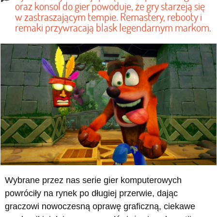
oraz konsol do gier powoduje, że gry starzeją się
w zastraszającym tempie. Remastery, rebooty i
remaki przywracają blask legendarnym markom.
Wybrane przez nas serie gier komputerowych
powróciły na rynek po długiej przerwie, dając
graczowi nowoczesną oprawę graficzną, ciekawe