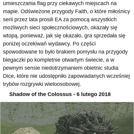
umieszczania flag przy ciekawych miejscach na
mapie. Odświeżone przygody Faith, o które miłośnicy
serii przez lata prosili EA za pomocą wszystkich
możliwych sieci społecznościowych, okazały się
wtopą, ponieważ, jak się okazało, gra sprzedała się
poniżej oczekiwań wydawcy. Po części
spowodowane to było brakiem pomysłu na przygody
biegaczki po kompletnie otwartym świecie, a w
pewnym sensie niedotrzymaniem obietnic studia
Dice, które nie udostępniło zapowiadanych wcześniej
trybów rozgrywki wieloosobowej.
Shadow of the Colossus - 6 lutego 2018