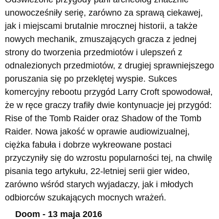
unowocześniły serię, zarówno za sprawą ciekawej,
jak i miejscami brutalnie mrocznej historii, a także
nowych mechanik, zmuszających gracza z jednej
strony do tworzenia przedmiotów i ulepszeń z
odnalezionych przedmiotów, z drugiej sprawniejszego
poruszania się po przeklętej wyspie. Sukces
komercyjny rebootu przygód Larry Croft spowodował,
że w ręce graczy trafiły dwie kontynuacje jej przygód:
Rise of the Tomb Raider oraz Shadow of the Tomb
Raider. Nowa jakość w oprawie audiowizualnej,
ciężka fabuła i dobrze wykreowane postaci
przyczyniły się do wzrostu popularności tej, na chwilę
pisania tego artykułu, 22-letniej serii gier wideo,
zarówno wśród starych wyjadaczy, jak i młodych
odbiorców szukających mocnych wrażeń.
Doom - 13 maja 2016