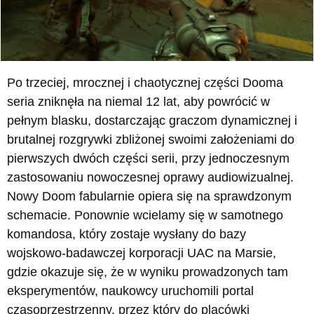
Po trzeciej, mrocznej i chaotycznej części Dooma
seria zniknęła na niemal 12 lat, aby powrócić w
pełnym blasku, dostarczając graczom dynamicznej i
brutalnej rozgrywki zbliżonej swoimi założeniami do
pierwszych dwóch części serii, przy jednoczesnym
zastosowaniu nowoczesnej oprawy audiowizualnej.
Nowy Doom fabularnie opiera się na sprawdzonym
schemacie. Ponownie wcielamy się w samotnego
komandosa, który zostaje wysłany do bazy
wojskowo-badawczej korporacji UAC na Marsie,
gdzie okazuje się, że w wyniku prowadzonych tam
eksperymentów, naukowcy uruchomili portal
czasoprzestrzenny, przez który do placówki