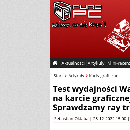
Aktualności
Artykuły
Mini-recen
Start
Artykuły
Karty graficzne
Test wydajności W
na karcie graficzne
Sprawdzamy ray tra
Sebastian Oktaba
| 23-12-2022 15:00 