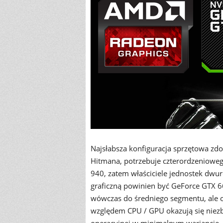
Najsłabsza konfiguracja sprzętowa zd
Hitmana, potrzebuje czterordzenioweg
940, zatem właściciele jednostek dw
graficzną powinien być GeForce GTX 66
wówczas do średniego segmentu, al
względem CPU / GPU okazują się niezb