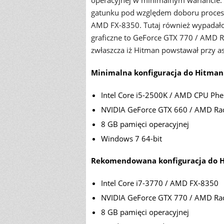
operacyjnej w minimalnym wariancie
gatunku pod względem doboru proceso
AMD FX-8350. Tutaj również wypadałob
graficzne to GeForce GTX 770 / AMD 
zwłaszcza iż Hitman powstawał przy as
Minimalna konfiguracja do Hitman
Intel Core i5-2500K / AMD CPU Phe
NVIDIA GeForce GTX 660 / AMD R
8 GB pamięci operacyjnej
Windows 7 64-bit
Rekomendowana konfiguracja do 
Intel Core i7-3770 / AMD FX-8350
NVIDIA GeForce GTX 770 / AMD Ra
8 GB pamięci operacyjnej