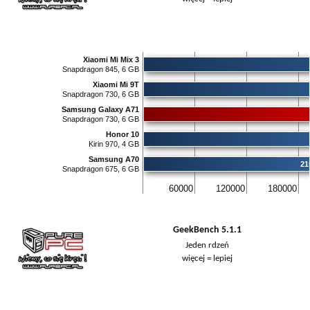
Xiaomi Mi Mix 3
Snapdragon 845, 6 GB
Xiaomi Mi 9T
Snapdragon 730, 6 GB
Samsung Galaxy A71
Snapdragon 730, 6 GB
Honor 10
Kirin 970, 4 GB
Samsung A70
21
Snapdragon 675, 6 GB
60000
120000
180000
GeekBench 5.1.1
Jeden rdzeń
więcej = lepiej