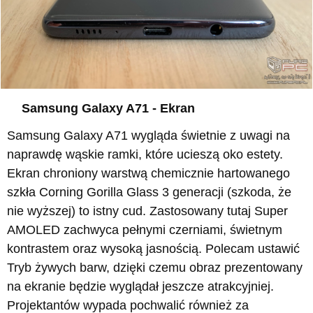
Samsung Galaxy A71 - Ekran
Samsung Galaxy A71 wygląda świetnie z uwagi na
naprawdę wąskie ramki, które ucieszą oko estety.
Ekran chroniony warstwą chemicznie hartowanego
szkła Corning Gorilla Glass 3 generacji (szkoda, że
nie wyższej) to istny cud. Zastosowany tutaj Super
AMOLED zachwyca pełnymi czerniami, świetnym
kontrastem oraz wysoką jasnością. Polecam ustawić
Tryb żywych barw, dzięki czemu obraz prezentowany
na ekranie będzie wyglądał jeszcze atrakcyjniej.
Projektantów wypada pochwalić również za