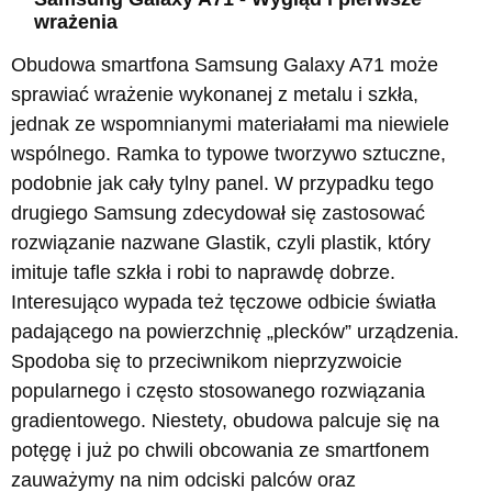
wrażenia
Obudowa smartfona Samsung Galaxy A71 może
sprawiać wrażenie wykonanej z metalu i szkła,
jednak ze wspomnianymi materiałami ma niewiele
wspólnego. Ramka to typowe tworzywo sztuczne,
podobnie jak cały tylny panel. W przypadku tego
drugiego Samsung zdecydował się zastosować
rozwiązanie nazwane Glastik, czyli plastik, który
imituje tafle szkła i robi to naprawdę dobrze.
Interesująco wypada też tęczowe odbicie światła
padającego na powierzchnię „plecków” urządzenia.
Spodoba się to przeciwnikom nieprzyzwoicie
popularnego i często stosowanego rozwiązania
gradientowego. Niestety, obudowa palcuje się na
potęgę i już po chwili obcowania ze smartfonem
zauważymy na nim odciski palców oraz