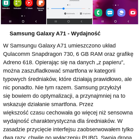
Samsung Galaxy A71 - Wydajność
W Samsungu Galaxy A71 umieszczono układ
Qulacomm Snapdragon 730, 6 GB RAM oraz grafikę
Adreno 618. Opierając się na danych „z papieru”,
można zaszufladkować smartfona w kategorii
typowych średniaków, które działają prawidłowo, ale
nic ponadto. Nie tym razem. Samsung przyłożył
się bowiem do optymalizacji, a przynajmniej na to
wskazuje działanie smartfona. Przez
większość czasu cechowała go więcej niż sensowna
wydajność charakterystyczna dla średniaków. W
zasadzie przycięcie interfejsu zaobserwowałem tylko
dwa razy, chwilę po wyłączeniu PUBG. Swoją drogą,