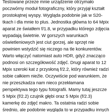
Testowane przeze mnie urządzenie otrzymało
poczwórny moduł fotograficzny, który przyjął kształt
prostokątnej wyspy. Wygląda podobnie jak w S20-
tkach i dla mnie to plus. Jednostka główna to 64 Mpix
aparat ze światłem f/1.8, w przypadku którego zdjęcia
wypadają świetnie. W gorszych warunkach
oświetleniowych jest ciut gorzej, ale sprzęt nie
powinien wstydzić się niczego na tle konkurentów.
Warto włączyć natomiast auto HDR, gdyż znacząco
podnosi on szczegółowość zdjęć. Drugi aparat to 12
Mpix szeroki kat z przysłoną f/2.2, który również radzi
sobie całkiem nieźle. Oczywiście pod warunkiem, że
nie przeszkadza nam nieco przekłamana
perspektywa tego typu fotografii. Mamy tutaj jeszcze
5 Mpix (f/2.2) czujnik głębi oraz 5 Mpix (f/2.3)
kamerkę do zdjęć makro. Ta ostatnia radzi sobie
średnio, ale podobnie wygląda to w przypadku innych