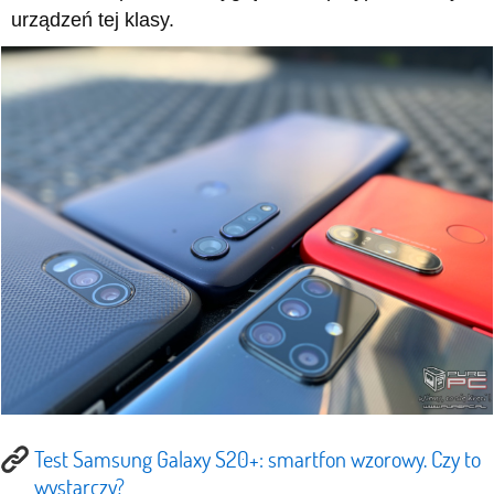
urządzeń tej klasy.
Test Samsung Galaxy S20+: smartfon wzorowy. Czy to
wystarczy?