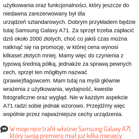
użytkowania oraz funkcjonalności, który jeszcze do
niedawna zarezerwowany był dla
urządzeń sztandarowych. Dobrym przykładem będzie
tutaj Samsung Galaxy A71. Za sprzęt trzeba zapłacić
dziś około 2000 złotych, choć co jakiś czas można
natknąć się na promocję, w której cena wynosi
kilkaset złotych mniej. Mamy więc do czynienia z
typową średnią półką, jednakże za sprawą pewnych
cech, sprzęt ten mógłbym nazwać
(prawie)flagowcem. Mam tutaj na myśli głównie
wrażenia z użytkowania, wydajność, kwestie
fotograficzne oraz wygląd. Nie w każdym aspekcie
A71 radzi sobie jednak wzorowo. Przejdźmy więc
wspólnie przez najważniejsze cechy urządzenia.
W moje ręce trafił właśnie Samsung Galaxy A71,
który swoją premierę miał już kilka miesięcy