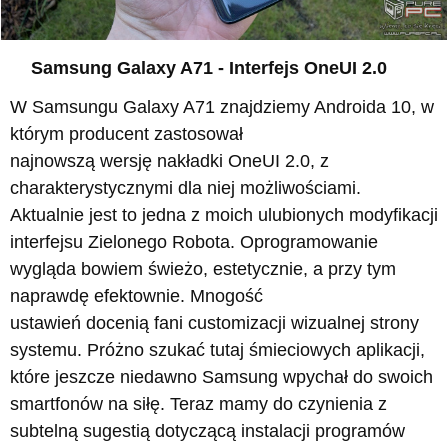
Samsung Galaxy A71 - Interfejs OneUI 2.0
W Samsungu Galaxy A71 znajdziemy Androida 10, w
którym producent zastosował
najnowszą wersję nakładki OneUI 2.0, z
charakterystycznymi dla niej możliwościami.
Aktualnie jest to jedna z moich ulubionych modyfikacji
interfejsu Zielonego Robota. Oprogramowanie
wygląda bowiem świeżo, estetycznie, a przy tym
naprawdę efektownie. Mnogość
ustawień docenią fani customizacji wizualnej strony
systemu. Próżno szukać tutaj śmieciowych aplikacji,
które jeszcze niedawno Samsung wpychał do swoich
smartfonów na siłę. Teraz mamy do czynienia z
subtelną sugestią dotyczącą instalacji programów