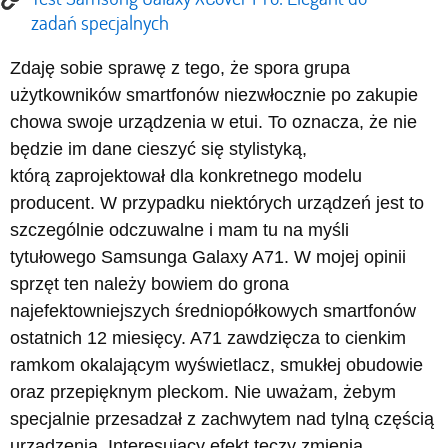
zadań specjalnych
Zdaję sobie sprawę z tego, że spora grupa
użytkowników smartfonów niezwłocznie po zakupie
chowa swoje urządzenia w etui. To oznacza, że nie
będzie im dane cieszyć się stylistyką,
którą zaprojektował dla konkretnego modelu
producent. W przypadku niektórych urządzeń jest to
szczególnie odczuwalne i mam tu na myśli
tytułowego Samsunga Galaxy A71. W mojej opinii
sprzęt ten należy bowiem do grona
najefektowniejszych średniopółkowych smartfonów
ostatnich 12 miesięcy. A71 zawdzięcza to cienkim
ramkom okalającym wyświetlacz, smukłej obudowie
oraz przepięknym pleckom. Nie uważam, żebym
specjalnie przesadzał z zachwytem nad tylną częścią
urządzenia. Interesujący efekt tęczy zmienia