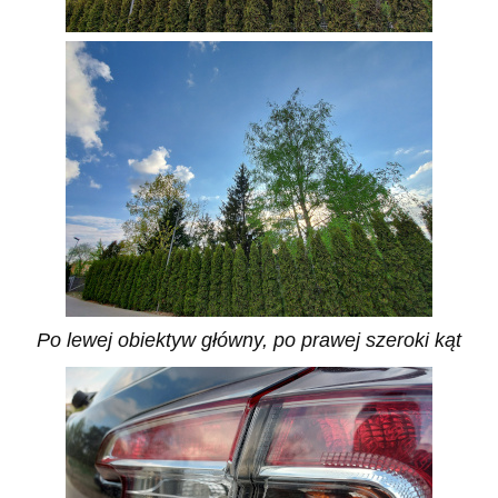
Po lewej obiektyw główny, po prawej szeroki kąt