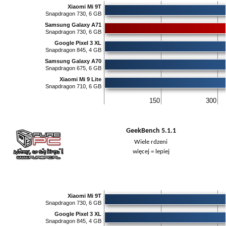
Xiaomi Mi 9T
Snapdragon 730, 6 GB
Samsung Galaxy A71
Snapdragon 730, 6 GB
Google Pixel 3 XL
Snapdragon 845, 4 GB
Samsung Galaxy A70
Snapdragon 675, 6 GB
Xiaomi Mi 9 Lite
Snapdragon 710, 6 GB
150
300
GeekBench 5.1.1
Wiele rdzeni
więcej = lepiej
Xiaomi Mi 9T
Snapdragon 730, 6 GB
Google Pixel 3 XL
Snapdragon 845, 4 GB