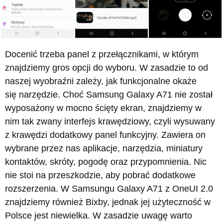
Docenić trzeba panel z przełącznikami, w którym
znajdziemy gros opcji do wyboru. W zasadzie to od
naszej wyobraźni zależy, jak funkcjonalne okaże
się narzędzie. Choć Samsung Galaxy A71 nie został
wyposażony w mocno ścięty ekran, znajdziemy w
nim tak zwany interfejs krawędziowy, czyli wysuwany
z krawędzi dodatkowy panel funkcyjny. Zawiera on
wybrane przez nas aplikacje, narzędzia, miniatury
kontaktów, skróty, pogodę oraz przypomnienia. Nic
nie stoi na przeszkodzie, aby pobrać dodatkowe
rozszerzenia. W Samsungu Galaxy A71 z OneUI 2.0
znajdziemy również Bixby, jednak jej użyteczność w
Polsce jest niewielka. W zasadzie uwagę warto