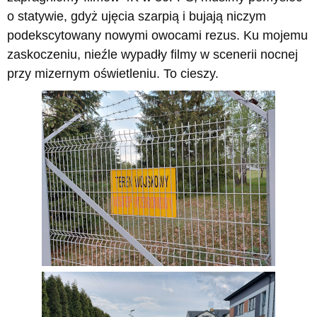
o statywie, gdyż ujęcia szarpią i bujają niczym
podekscytowany nowymi owocami rezus. Ku mojemu
zaskoczeniu, nieźle wypadły filmy w scenerii nocnej
przy mizernym oświetleniu. To cieszy.