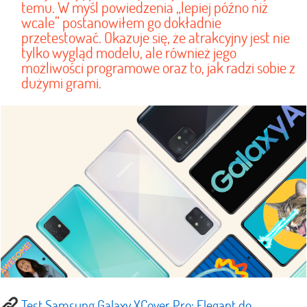
temu. W myśl powiedzenia „lepiej późno niż
wcale” postanowiłem go dokładnie
przetestować. Okazuje się, że atrakcyjny jest nie
tylko wygląd modelu, ale również jego
możliwości programowe oraz to, jak radzi sobie z
dużymi grami.
Test Samsung Galaxy XCover Pro: Elegant do