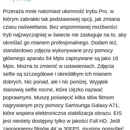
Przeraża mnie natomiast ułomność trybu Pro, w
którym zabrakło tak podstawowej opcji, jak zmiana
czasu naświetlania. Bez wspomnianej możliwości
tryb najzwyczajniej w świecie nie zasługuje na to, aby
określać go mianem profesjonalnego. Dodam też,
standardowo zdjęcia wykonywane przy pomocy
głównego aparatu 64 Mpix zapisywane są jako 16
Mpix. Można to zmienić w ustawieniach. Zdjęcia
selfie są szczegółowe i określiłbym ich mianem
dobrych. Nic ponad, ale i nic poniżej. Wyjątek
stanowią selfie nocne, które ciężko nazwać
poprawnymi. Muszę poświęcić kilka słów filmom
nagrywanym przy pomocy Samsunga Galaxy A71,
które wspiera elektroniczna stabilizacja obrazu. EIS
jest niestety dostępny tylko w jakości Full HD. Jeśli
zapragniemy filmów 4K w 30FPS, musimy pomyśleć