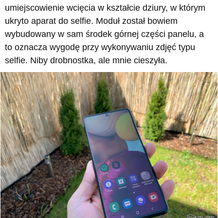
umiejscowienie wcięcia w kształcie dziury, w którym
ukryto aparat do selfie. Moduł został bowiem
wybudowany w sam środek górnej części panelu, a
to oznacza wygodę przy wykonywaniu zdjęć typu
selfie. Niby drobnostka, ale mnie cieszyła.