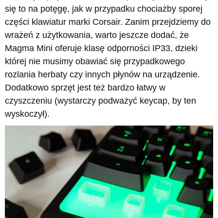
się to na potęgę, jak w przypadku chociażby sporej
części klawiatur marki Corsair. Zanim przejdziemy do
wrażeń z użytkowania, warto jeszcze dodać, że
Magma Mini oferuje klasę odporności IP33, dzieki
której nie musimy obawiać się przypadkowego
rozlania herbaty czy innych płynów na urządzenie.
Dodatkowo sprzęt jest też bardzo łatwy w
czyszczeniu (wystarczy podważyć keycap, by ten
wyskoczył).