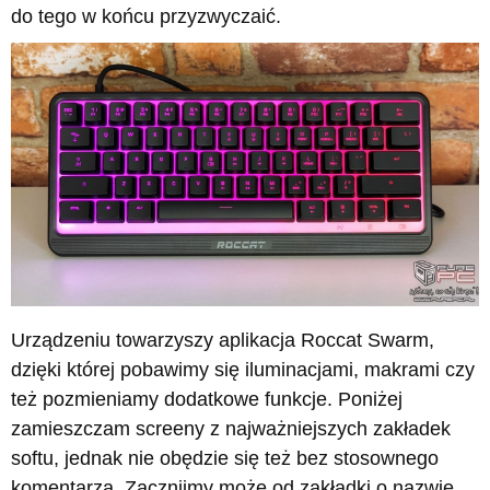
do tego w końcu przyzwyczaić.
Urządzeniu towarzyszy aplikacja Roccat Swarm,
dzięki której pobawimy się iluminacjami, makrami czy
też pozmieniamy dodatkowe funkcje. Poniżej
zamieszczam screeny z najważniejszych zakładek
softu, jednak nie obędzie się też bez stosownego
komentarza. Zacznijmy może od zakładki o nazwie