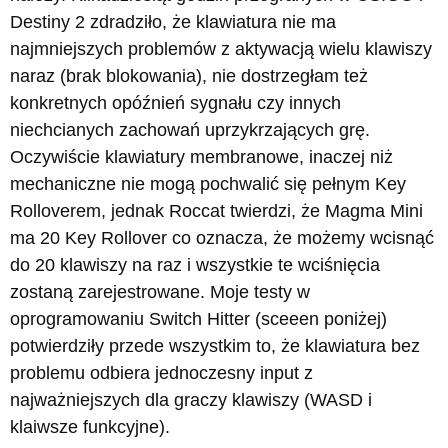
Destiny 2 zdradziło, że klawiatura nie ma
najmniejszych problemów z aktywacją wielu klawiszy
naraz (brak blokowania), nie dostrzegłam też
konkretnych opóźnień sygnału czy innych
niechcianych zachowań uprzykrzających grę.
Oczywiście klawiatury membranowe, inaczej niż
mechaniczne nie mogą pochwalić się pełnym Key
Rolloverem, jednak Roccat twierdzi, że Magma Mini
ma 20 Key Rollover co oznacza, że możemy wcisnąć
do 20 klawiszy na raz i wszystkie te wciśnięcia
zostaną zarejestrowane. Moje testy w
oprogramowaniu Switch Hitter (sceeen poniżej)
potwierdziły przede wszystkim to, że klawiatura bez
problemu odbiera jednoczesny input z
najważniejszych dla graczy klawiszy (WASD i
klaiwsze funkcyjne).