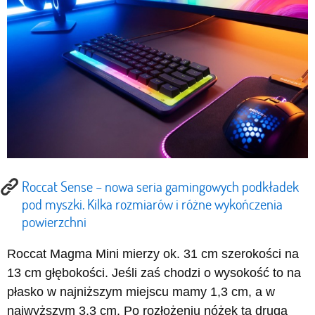
Roccat Sense – nowa seria gamingowych podkładek
pod myszki. Kilka rozmiarów i różne wykończenia
powierzchni
Roccat Magma Mini mierzy ok. 31 cm szerokości na
13 cm głębokości. Jeśli zaś chodzi o wysokość to na
płasko w najniższym miejscu mamy 1,3 cm, a w
najwyższym 3,3 cm. Po rozłożeniu nóżek ta druga