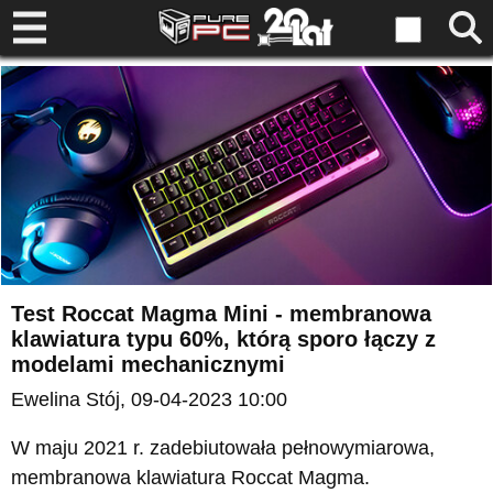
Test Roccat Magma Mini - membranowa
klawiatura typu 60%, którą sporo łączy z
modelami mechanicznymi
Ewelina Stój
, 09-04-2023 10:00
W maju 2021 r. zadebiutowała pełnowymiarowa,
membranowa klawiatura Roccat Magma.