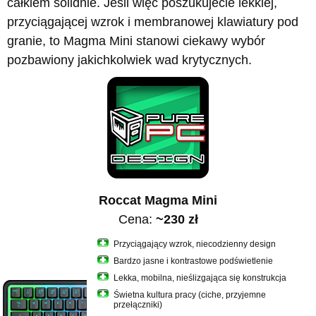
całkiem solidnie. Jeśli więc poszukujecie lekkiej,
przyciągającej wzrok i membranowej klawiatury pod
granie, to Magma Mini stanowi ciekawy wybór
pozbawiony jakichkolwiek wad krytycznych.
Roccat Magma Mini
Cena:
~230 zł
Przyciągający wzrok, niecodzienny design
Bardzo jasne i kontrastowe podświetlenie
Lekka, mobilna, nieślizgająca się konstrukcja
Świetna kultura pracy (ciche, przyjemne
przełączniki)