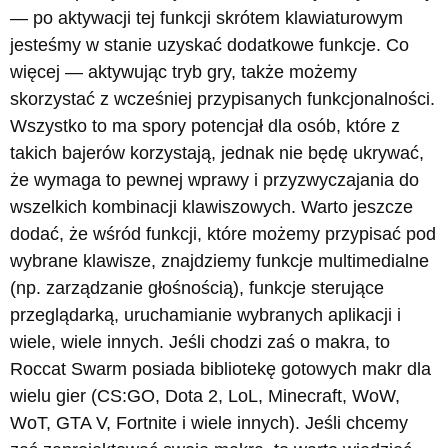
— po aktywacji tej funkcji skrótem klawiaturowym
jesteśmy w stanie uzyskać dodatkowe funkcje. Co
więcej — aktywując tryb gry, także możemy
skorzystać z wcześniej przypisanych funkcjonalności.
Wszystko to ma spory potencjał dla osób, które z
takich bajerów korzystają, jednak nie będę ukrywać,
że wymaga to pewnej wprawy i przyzwyczajania do
wszelkich kombinacji klawiszowych. Warto jeszcze
dodać, że wśród funkcji, które możemy przypisać pod
wybrane klawisze, znajdziemy funkcje multimedialne
(np. zarządzanie głośnością), funkcje sterujące
przeglądarką, uruchamianie wybranych aplikacji i
wiele, wiele innych. Jeśli chodzi zaś o makra, to
Roccat Swarm posiada bibliotekę gotowych makr dla
wielu gier (CS:GO, Dota 2, LoL, Minecraft, WoW,
WoT, GTA V, Fortnite i wiele innych). Jeśli chcemy