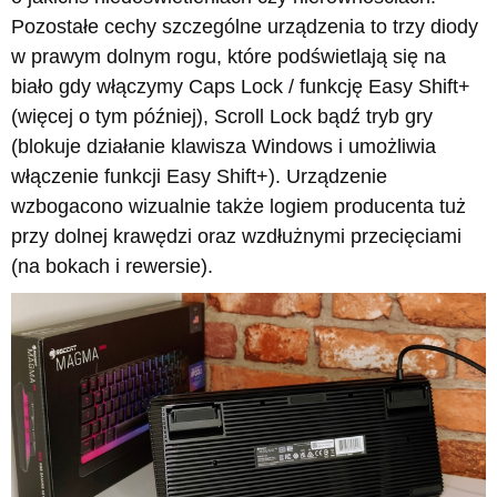
Pozostałe cechy szczególne urządzenia to trzy diody
w prawym dolnym rogu, które podświetlają się na
biało gdy włączymy Caps Lock / funkcję Easy Shift+
(więcej o tym później), Scroll Lock bądź tryb gry
(blokuje działanie klawisza Windows i umożliwia
włączenie funkcji Easy Shift+). Urządzenie
wzbogacono wizualnie także logiem producenta tuż
przy dolnej krawędzi oraz wzdłużnymi przecięciami
(na bokach i rewersie).