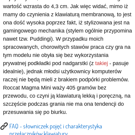
wartość wzrasta do 4,3 cm. Jak więc widać, mimo iż
mamy do czynienia z klawiaturą membranową, to jest
ona dość wysoka poprzez fakt, iż stylizowana jest na
gamingowego mechanika (stylem ogólnie przypomina
nawet tzw. Puddingi). W przypadku moich
spracowanych, chorowitych stawów praca czy gra na
tym modelu nie obyła się bez wykorzystania
prywatnej podkładki pod nadgarstki (z
takiej
- pasuje
idealnie), jednak młodsi użytkownicy komputerów
raczej nie będą mieli z brakiem podpórki problemów.
Roccat Magma Mini waży 405 gramów bez
przewodu, co czyni ją klawiaturą lekką i poręczną, na
szczęście podczas grania nie ma ona tendencji do
przesuwania się po biurku.
FAQ - słowniczek pojęć i charakterystyka
przełączników klawiatury