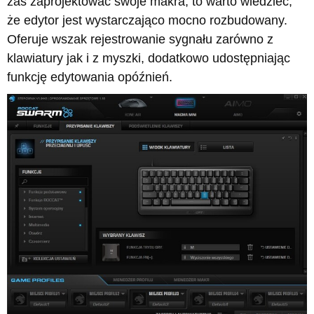
zaś zaprojektować swoje makra, to warto wiedzieć,
że edytor jest wystarczająco mocno rozbudowany.
Oferuje wszak rejestrowanie sygnału zarówno z
klawiatury jak i z myszki, dodatkowo udostępniając
funkcję edytowania opóźnień.