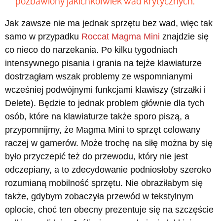
pozbawiony jakichkolwiek wad krytycznych.
Jak zawsze nie ma jednak sprzętu bez wad, więc tak
samo w przypadku
Roccat Magma Mini
znajdzie się
co nieco do narzekania. Po kilku tygodniach
intensywnego pisania i grania na tejże klawiaturze
dostrzagłam wszak problemy ze wspomnianymi
wcześniej podwójnymi funkcjami klawiszy (strzałki i
Delete). Będzie to jednak problem głównie dla tych
osób, które na klawiaturze także sporo piszą, a
przypomnijmy, że Magma Mini to sprzęt celowany
raczej w gamerów. Może trochę na siłę można by się
było przyczepić też do przewodu, który nie jest
odczepiany, a to zdecydowanie podniosłoby szeroko
rozumianą mobilność sprzętu. Nie obraziłabym się
także, gdybym zobaczyła przewód w tekstylnym
oplocie, choć ten obecny prezentuje się na szczęście