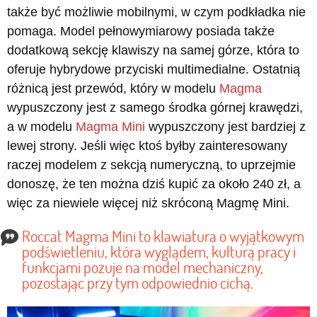
także być możliwie mobilnymi, w czym podkładka nie
pomaga. Model pełnowymiarowy posiada także
dodatkową sekcję klawiszy na samej górze, która to
oferuje hybrydowe przyciski multimedialne. Ostatnią
różnicą jest przewód, który w modelu
Magma
wypuszczony jest z samego środka górnej krawędzi,
a w modelu
Magma Mini
wypuszczony jest bardziej z
lewej strony. Jeśli więc ktoś byłby zainteresowany
raczej modelem z sekcją numeryczną, to uprzejmie
donoszę, że ten można dziś kupić za około 240 zł, a
więc za niewiele więcej niż skróconą Magmę Mini.
Roccat Magma Mini to klawiatura o wyjątkowym
podświetleniu, która wyglądem, kulturą pracy i
funkcjami pozuje na model mechaniczny,
pozostając przy tym odpowiednio cichą.