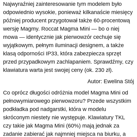
Najwyraźniej zainteresowanie tym modelem było
odpowiednio wysokie, ponieważ kilkanaście miesięcy
później producent przygotował także 60-procentową
wersję Magmy. Roccat Magma Mini — bo o niej
mowa — identycznie jak pierwowzór cechuje się
wyjątkowym, pełnym iluminacji designem, a także
klasą odporności IP33, która zabezpiecza sprzęt
przed przypadkowym zachlapaniem. Sprawdźmy, czy
klawiatura warta jest swojej ceny (ok. 230 zł).
Autor: Ewelina Stój
Co oprócz długości odróżnia model Magma Mini od
pełnowymiarowego pierwowzoru? Przede wszystkim
podkładka pod nadgarstki, która w modelu
skróconym niestety nie występuje. Klawiatury TKL
czy takie jak Magma Mini (60%) mają jednak za
zadanie zabierać jak najmniej miejsca na biurku, a