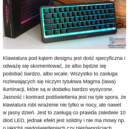
Klawiatura pod kątem designu jest dość specyficzna i
odważę się skomentować, że albo będzie się
podobać bardzo, albo wcale. Wszystko to zasługa
rozlewających się niczym tytułowa Magma (lawa)
iluminacji, które są w dodatku bardzo wysycone.
Jasność i kontrast podświetlenia jest na tyle spora, że
klawiatura robi wrażenie nie tylko w nocy, ale nawet
w jasny dzień. Jest to zasługą co prawda zaledwie 10
diod LED, jednak efekt jest solidny i nie ma mowy np.
o jakichś niedoświetleniach czy nierównościach.