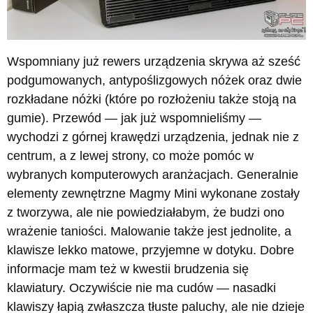
Wspomniany już rewers urządzenia skrywa aż sześć
podgumowanych, antypoślizgowych nóżek oraz dwie
rozkładane nóżki (które po rozłożeniu także stoją na
gumie). Przewód — jak już wspomnieliśmy —
wychodzi z górnej krawędzi urządzenia, jednak nie z
centrum, a z lewej strony, co może pomóc w
wybranych komputerowych aranżacjach. Generalnie
elementy zewnętrzne Magmy Mini wykonane zostały
z tworzywa, ale nie powiedziałabym, że budzi ono
wrażenie taniości. Malowanie także jest jednolite, a
klawisze lekko matowe, przyjemne w dotyku. Dobre
informacje mam też w kwestii brudzenia się
klawiatury. Oczywiście nie ma cudów — nasadki
klawiszy łapią zwłaszcza tłuste paluchy, ale nie dzieje