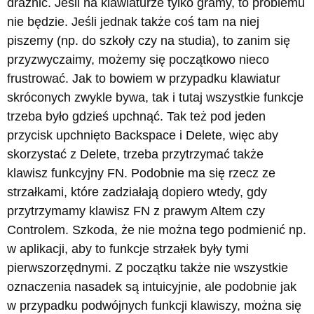
drażnić. Jeśli na klawiaturze tylko gramy, to problemu
nie będzie. Jeśli jednak także coś tam na niej
piszemy (np. do szkoły czy na studia), to zanim się
przyzwyczaimy, możemy się początkowo nieco
frustrować. Jak to bowiem w przypadku klawiatur
skróconych zwykle bywa, tak i tutaj wszystkie funkcje
trzeba było gdzieś upchnąć. Tak też pod jeden
przycisk upchnięto Backspace i Delete, więc aby
skorzystać z Delete, trzeba przytrzymać także
klawisz funkcyjny FN. Podobnie ma się rzecz ze
strzałkami, które zadziałają dopiero wtedy, gdy
przytrzymamy klawisz FN z prawym Altem czy
Controlem. Szkoda, że nie można tego podmienić np.
w aplikacji, aby to funkcje strzałek były tymi
pierwszorzędnymi. Z początku także nie wszystkie
oznaczenia nasadek są intuicyjnie, ale podobnie jak
w przypadku podwójnych funkcji klawiszy, można się