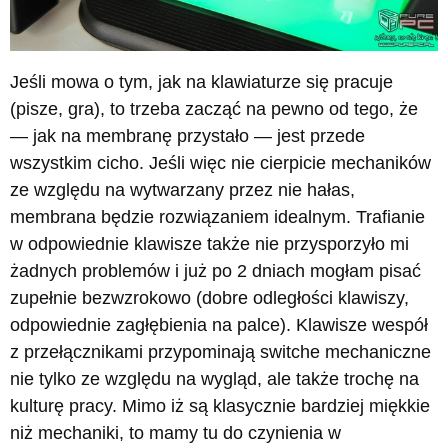
Jeśli mowa o tym, jak na klawiaturze się pracuje
(pisze, gra), to trzeba zacząć na pewno od tego, że
— jak na membranę przystało — jest przede
wszystkim cicho. Jeśli więc nie cierpicie mechaników
ze względu na wytwarzany przez nie hałas,
membrana będzie rozwiązaniem idealnym. Trafianie
w odpowiednie klawisze także nie przysporzyło mi
żadnych problemów i już po 2 dniach mogłam pisać
zupełnie bezwzrokowo (dobre odległości klawiszy,
odpowiednie zagłębienia na palce). Klawisze wespół
z przełącznikami przypominają switche mechaniczne
nie tylko ze względu na wygląd, ale także trochę na
kulturę pracy. Mimo iż są klasycznie bardziej miękkie
niż mechaniki, to mamy tu do czynienia w