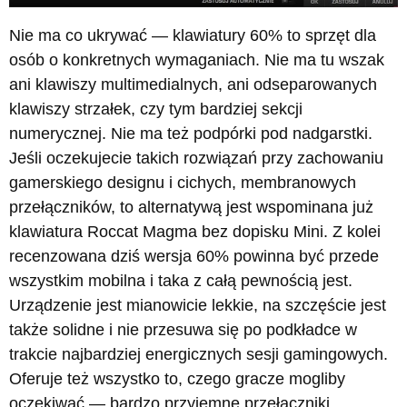
Nie ma co ukrywać — klawiatury 60% to sprzęt dla
osób o konkretnych wymaganiach. Nie ma tu wszak
ani klawiszy multimedialnych, ani odseparowanych
klawiszy strzałek, czy tym bardziej sekcji
numerycznej. Nie ma też podpórki pod nadgarstki.
Jeśli oczekujecie takich rozwiązań przy zachowaniu
gamerskiego designu i cichych, membranowych
przełączników, to alternatywą jest wspominana już
klawiatura Roccat Magma bez dopisku Mini. Z kolei
recenzowana dziś wersja 60% powinna być przede
wszystkim mobilna i taka z całą pewnością jest.
Urządzenie jest mianowicie lekkie, na szczęście jest
także solidne i nie przesuwa się po podkładce w
trakcie najbardziej energicznych sesji gamingowych.
Oferuje też wszystko to, czego gracze mogliby
oczekiwać — bardzo przyjemne przełączniki