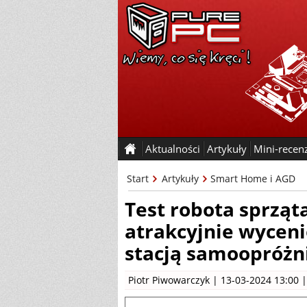
Aktualności
Artykuły
Mini-recen
Start
Artykuły
Smart Home i AGD
Test robota sprząta
atrakcyjnie wyceni
stacją samoopróżn
Piotr Piwowarczyk
| 13-03-2024 13:00 