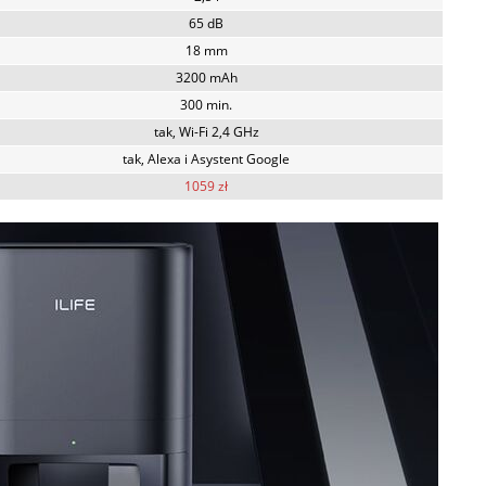
65 dB
18 mm
3200 mAh
300 min.
tak, Wi-Fi 2,4 GHz
tak, Alexa i Asystent Google
1059 zł