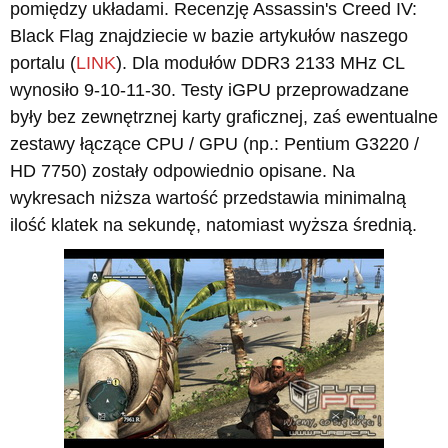
pomiędzy układami. Recenzję Assassin's Creed IV:
Black Flag znajdziecie w bazie artykułów naszego
portalu (
LINK
). Dla modułów DDR3 2133 MHz CL
wynosiło 9-10-11-30. Testy iGPU przeprowadzane
były bez zewnętrznej karty graficznej, zaś ewentualne
zestawy łączące CPU / GPU (np.: Pentium G3220 /
HD 7750) zostały odpowiednio opisane. Na
wykresach niższa wartość przedstawia minimalną
ilość klatek na sekundę, natomiast wyższa średnią.