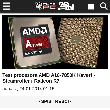
Test procesora AMD A10-7850K Kaveri -
Steamroller i Radeon R7
adrianz
, 24-01-2014 01:15
- SPIS TREŚCI -