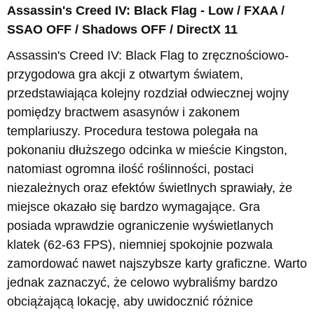
Assassin's Creed IV: Black Flag - Low / FXAA /
SSAO OFF / Shadows OFF / DirectX 11
Assassin's Creed IV: Black Flag to zręcznościowo-
przygodowa gra akcji z otwartym światem,
przedstawiająca kolejny rozdział odwiecznej wojny
pomiędzy bractwem asasynów i zakonem
templariuszy. Procedura testowa polegała na
pokonaniu dłuższego odcinka w mieście Kingston,
natomiast ogromna ilość roślinności, postaci
niezależnych oraz efektów świetlnych sprawiały, że
miejsce okazało się bardzo wymagające. Gra
posiada wprawdzie ograniczenie wyświetlanych
klatek (62-63 FPS), niemniej spokojnie pozwala
zamordować nawet najszybsze karty graficzne. Warto
jednak zaznaczyć, że celowo wybraliśmy bardzo
obciążającą lokację, aby uwidocznić różnice